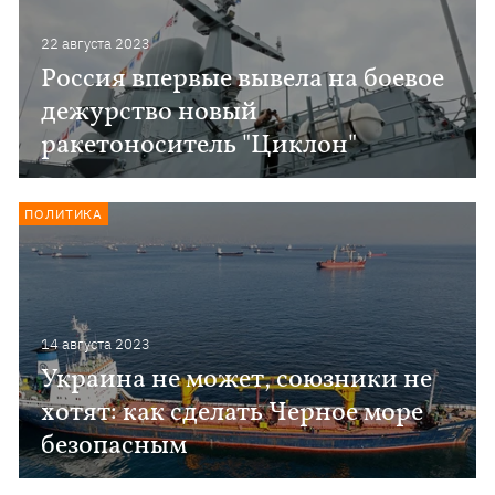
22 августа 2023
Россия впервые вывела на боевое
дежурство новый
ракетоноситель "Циклон"
ПОЛИТИКА
14 августа 2023
Украина не может, союзники не
хотят: как сделать Черное море
безопасным