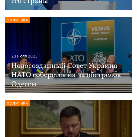
его страны
ПОЛИТИКА
23 июля 2023
Новосозданный Совет Украина-
НАТО соберется из-за обстрелов
Одессы
ПОЛИТИКА