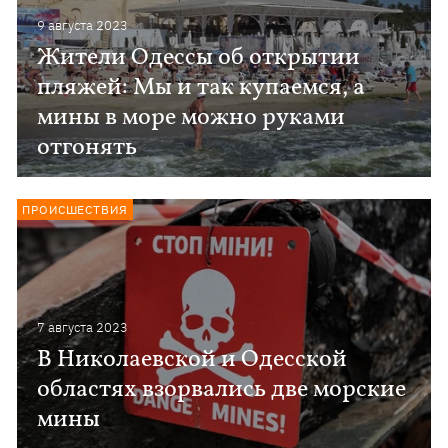
9 августа 2023
Жители Одессы об открытии
пляжей: Мы и так купаемся, а
мины в море можно руками
отгонять
ПРОИСШЕСТВИЯ
7 августа 2023
В Николаевской и Одесской
областях взорвались две морские
мины