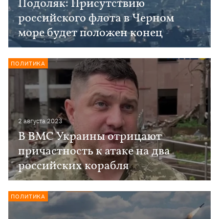
Подоляк: Присутствию
российского флота в Черном
море будет положен конец
ПОЛИТИКА
2 августа 2023
В ВМС Украины отрицают
причастность к атаке на два
российских корабля
ПОЛИТИКА