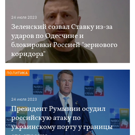
24 июля 2023
Зеленский созвал Ставку из-за
ударов по Одесчине и
блокировки Россией "зернового
коридора"
ПОЛИТИКА
24 июля 2023
Президент Румынии осудил
российскую атаку по
украинскому порту у границы