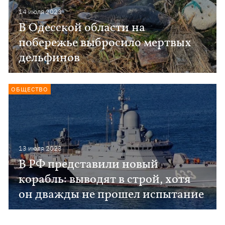
14 июля 2023
В Одесской области на
побережье выбросило мертвых
дельфинов
ОБЩЕСТВО
13 июля 2023
В РФ представили новый
корабль: выводят в строй, хотя
он дважды не прошел испытание