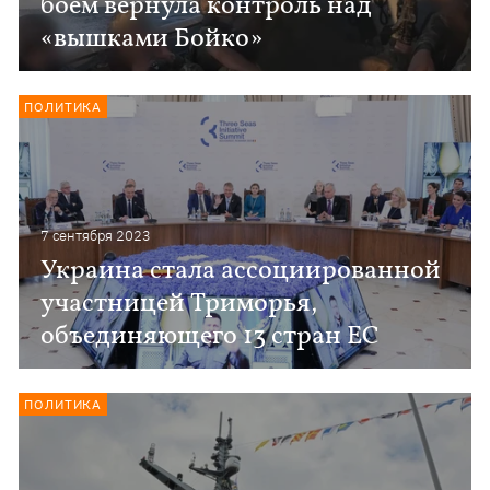
боем вернула контроль над
«вышками Бойко»
ПОЛИТИКА
7 сентября 2023
Украина стала ассоциированной
участницей Триморья,
объединяющего 13 стран ЕС
ПОЛИТИКА