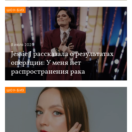
ШОУ-БИЗ
8 июля 2025
Jessie J рассказала о результатах
операции: У меня нет
распространения рака
ШОУ-БИЗ