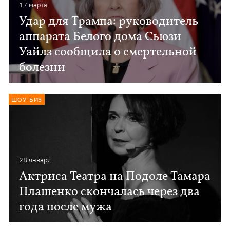
17 марта
Удар для Трампа: руководитель
аппарата Белого дома Сьюзи
Уайлз сообщила о смертельной
болезни
ШОУ-БИЗ
28 января
Актриса Театра на Подоле Тамара
Плашенко скончалась через два
года после мужа