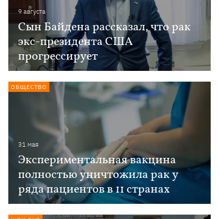
9 августа
Сын Байдена рассказал, что рак
экс-президента США
прогрессирует
ОБЩЕСТВО
31 мая
Экспериментальная вакцина
полностью уничтожила рак у
ряда пациентов в 11 странах