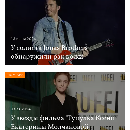
13 июня 2024
У солиста Jonas Brothers
обнаружили рак кожи
ШОУ-БИЗ
3 мая 2024
У звезды фильма "Гуцулка Ксеня"
Екатерины Молчановой