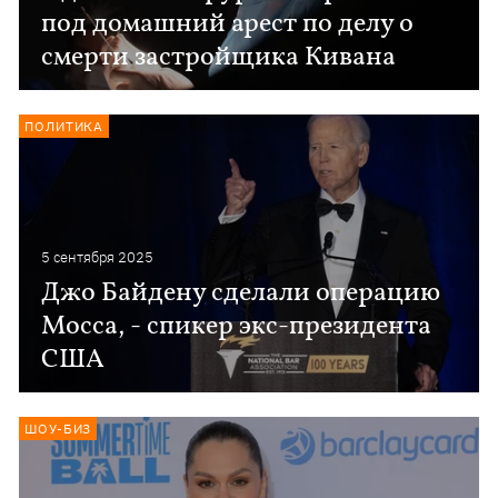
под домашний арест по делу о
смерти застройщика Кивана
ПОЛИТИКА
5 сентября 2025
Джо Байдену сделали операцию
Мосса, - спикер экс-президента
США
ШОУ-БИЗ