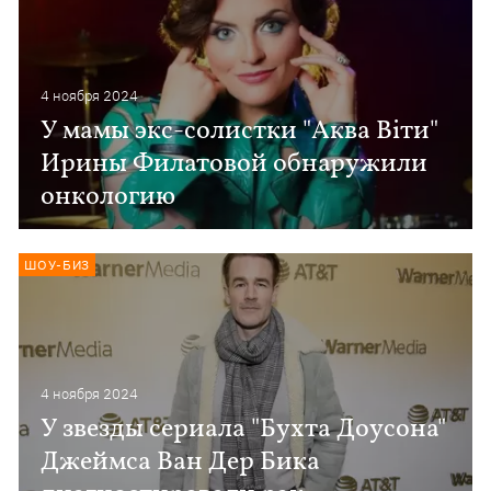
4 ноября 2024
У мамы экс-солистки "Аква Віти"
Ирины Филатовой обнаружили
онкологию
ШОУ-БИЗ
4 ноября 2024
У звезды сериала "Бухта Доусона"
Джеймса Ван Дер Бика