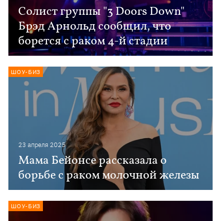
Солист группы "3 Doors Down"
Брэд Арнольд сообщил, что
борется с раком 4-й стадии
ШОУ-БИЗ
23 апреля 2025
Мама Бейонсе рассказала о
борьбе с раком молочной железы
ШОУ-БИЗ