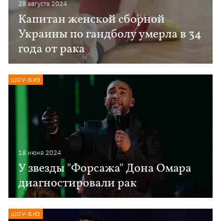
28 августа 2024
Капитан женской сборной
Украины по гандболу умерла в 34
года от рака
ШОУ-БИЗ
18 июня 2024
У звезды "Форсажа" Дона Омара
диагностировали рак
ШОУ-БИЗ