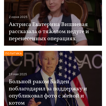
2 июня 2025
Актриса Екатерина Вишневая
рассказала о тяжелом недуге и
перенесенных операциях
ПОЛИТИКА
19 мая 2025
Больной раком Байден
поблагодарил за поддержку и
опубликовал фото с женой и
котом