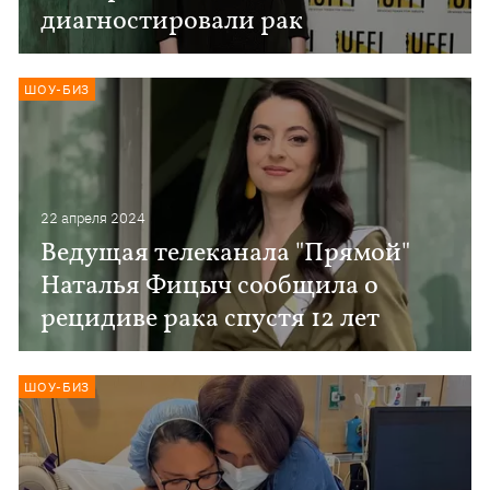
диагностировали рак
ШОУ-БИЗ
22 апреля 2024
Ведущая телеканала "Прямой"
Наталья Фицыч сообщила о
рецидиве рака спустя 12 лет
ШОУ-БИЗ