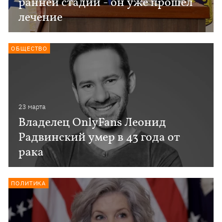
ранней стадии - он уже прошел
лечение
ОБЩЕСТВО
23 марта
Владелец OnlyFans Леонид
Радвинский умер в 43 года от
рака
ПОЛИТИКА