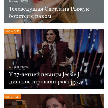
9 июня 2025
Телеведущая Светлана Рыжук
борется с раком
ШОУ-БИЗ
4 июня 2025
У 37-летней певицы Jessie J
диагностировали рак груди
ШОУ-БИЗ