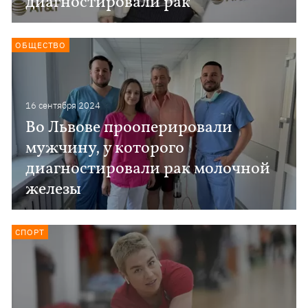
диагностировали рак
ОБЩЕСТВО
16 сентября 2024
Во Львове прооперировали
мужчину, у которого
диагностировали рак молочной
железы
СПОРТ