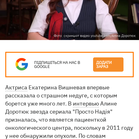
Фото: скриншот видео youtube.com/Аліна Доротюк
ПІДПИШІТЬСЯ НА НАС В
ДОДАТИ
GOOGLE
ЗАРАЗ
Актриса
Екатерина Вишневая впервые
рассказала о страшном недуге, с которым
борется уже много лет. В
интервью
Алине
Доротюк звезда сериала "Просто Надія"
призналась, что является пациенткой
онкологического центра, поскольку в 2011 году
у нее обнаружили опухоли. По словам