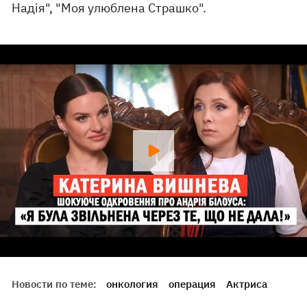
Надія", "Моя улюблена Страшко".
Новости по теме:
онкология
операция
Актриса