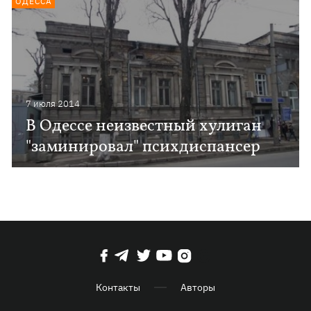
ОДЕССА
7 июля 2014
В Одессе неизвестный хулиган
"заминировал" психдиспансер
Контакты
Авторы