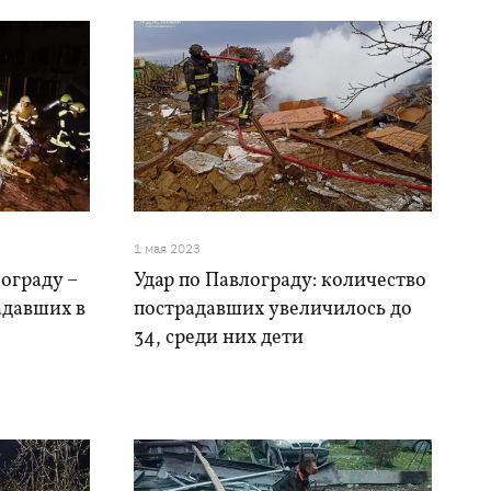
1 мая 2023
ограду –
Удар по Павлограду: количество
адавших в
пострадавших увеличилось до
34, среди них дети