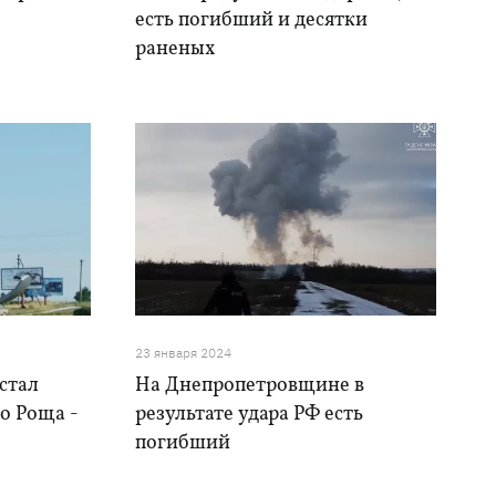
есть погибший и десятки
раненых
23 января 2024
стал
На Днепропетровщине в
о Роща -
результате удара РФ есть
погибший