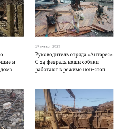
19 января 2023
по
Руководитель отряда «Антарес»:
бшие и
С 24 февраля наши собаки
 дома
работают в режиме нон-стоп