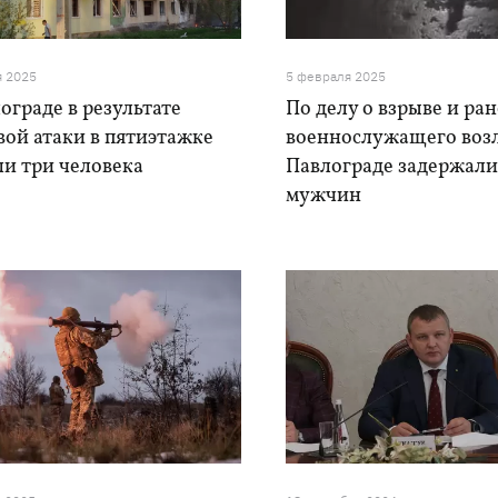
я 2025
5 февраля 2025
ограде в результате
По делу о взрыве и ра
ой атаки в пятиэтажке
военнослужащего воз
ли три человека
Павлограде задержали
мужчин