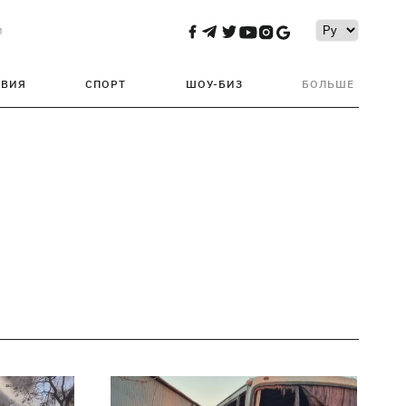
и
ТВИЯ
СПОРТ
ШОУ-БИЗ
БОЛЬШЕ