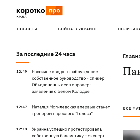
НОВОСТИ
ВОЙНА В УКРАИНЕ
ПОЛИТИК
За последние 24 часа
Главн
Па
Россияне вводят в заблуждение
12:49
собственное руководство - спикер
Объединенных сил опроверг
заявления о Белом Колодце
Наталья Могилевская впервые станет
12:47
ВСЕ МА
тренером взрослого "Голоса"
Украина успешно протестировала
12:18
собственную баллистику – эксперт