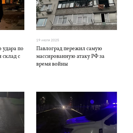
19 июля 2025
о удара по
Павлоград пережил самую
 склад с
массированную атаку РФ за
время войны