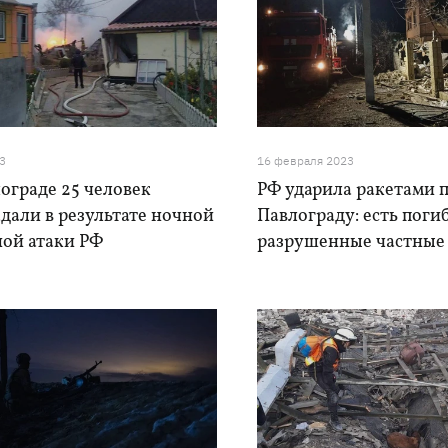
3
16 февраля 2023
ограде 25 человек
РФ ударила ракетами 
дали в результате ночной
Павлограду: есть поги
ной атаки РФ
разрушенные частные