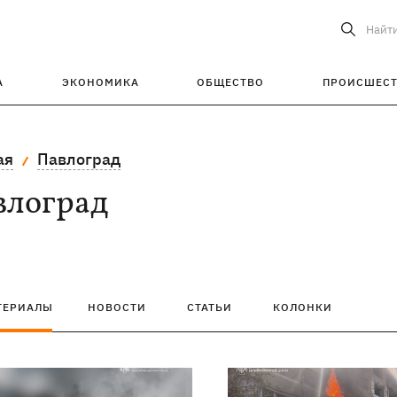
Найт
А
ЭКОНОМИКА
ОБЩЕСТВО
ПРОИСШЕС
ая
Павлоград
влоград
ТЕРИАЛЫ
НОВОСТИ
СТАТЬИ
КОЛОНКИ