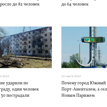
росло до 82 человек
до 64 человек
ря 2024
22 марта 2024
не ударили по
Почему город Южный 
раду, один человек
Порт-Аненталем, а сел
 30 пострадали
Новым Парижем