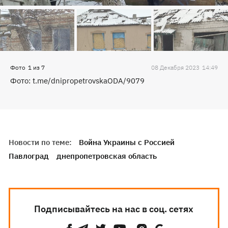
Фото
1
из
7
08 Декабря 2023
14:49
Фото: t.me/dnipropetrovskaODA/9079
Новости по теме:
Война Украины с Россией
Павлоград
днепропетровская область
Подписывайтесь на нас в соц. сетях