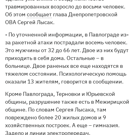
травмированных возросло до восьми человек.
Об этом
сообщает
глава Днепропетровской
ОВА Сергей Лысак.
- По уточненной информации, в Павлограде из-
за ракетной атаки пострадали восемь человек.
Это мужчины от 32 до 66 лет. Двое из них будут
приходить в себя дома. Остальные – в
больнице. Двое раненых все еще находятся в
тяжелом состоянии. Психологическую помощь
оказали 13 жителям, говорится в сообщении.
Кроме Павлограда, Терновки и Юрьевской
общины, разрушение также есть в Межирицкой
общине. По словам Сергея Лысака, там
повреждено более 20 жилых домов и 9
хозяйственных построек. А еще – гимназия.
Задело и линии электропередач.