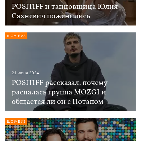
POSITIFF и танцовщица Юлия
Сахневич поженились
ШОУ-БИЗ
21 июня 2024
POSITIFF рассказал, почему
распалась группа MOZGI и
общается ли он с Потапом
ШОУ-БИЗ