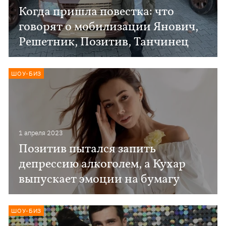
Когда пришла повестка: что
говорят о мобилизации Янович,
Решетник, Позитив, Танчинец
ШОУ-БИЗ
1 апреля 2023
Позитив пытался запить
депрессию алкоголем, а Кухар
выпускает эмоции на бумагу
ШОУ-БИЗ