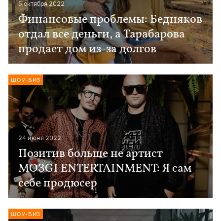
5 октября 2022
Финансовые проблемы: Бедняков
отдал все деньги, а Тарабарова
продает дом из-за долгов
ШОУ-БИЗ
24 июня 2022
Позитив больше не артист
MOЗGI ENTERTAINMENT: Я сам
себе продюсер
ШОУ-БИЗ