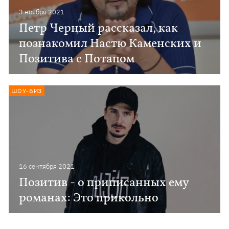
3 ноября 2021
Петр Черный рассказал, как
познакомил Настю Каменских и
Позитива с Потапом
ШОУ-БИЗ
16 сентября 2021
Позитив - о приписанных ему
романах: Это прикольно