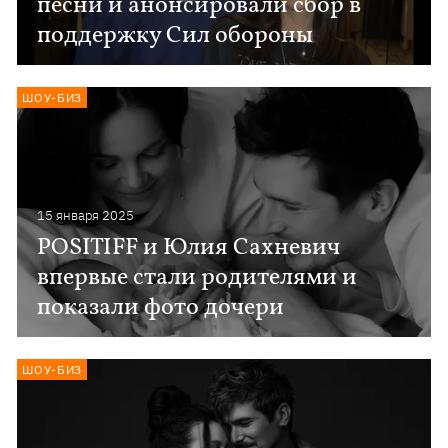
песни и анонсировали сбор в
поддержку Сил обороны
ШОУ-БИЗ
15 января 2025
POSITIFF и Юлия Сахневич
впервые стали родителями и
показали фото дочери
ШОУ-БИЗ