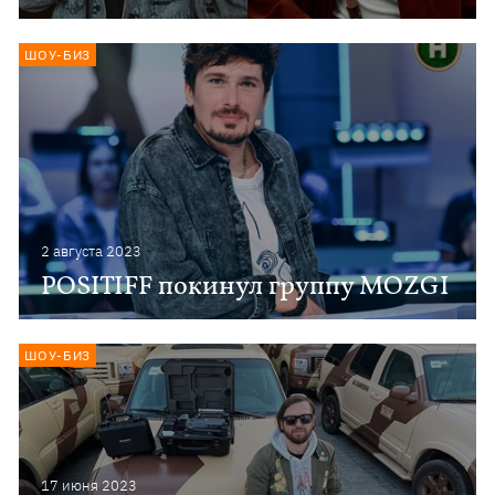
ШОУ-БИЗ
2 августа 2023
POSITIFF покинул группу MOZGI
ШОУ-БИЗ
17 июня 2023