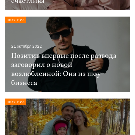
счастлива
ШОУ-БИЗ
21 октября 2022
Позитив впервые после развода
заговорил о новой
возлюбленной: Она из шоу-
бизнеса
ШОУ-БИЗ