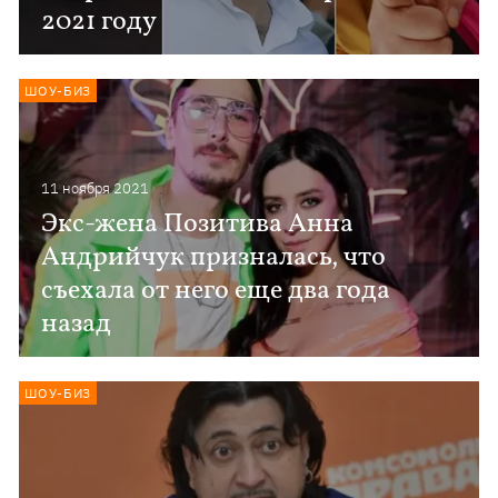
2021 году
ШОУ-БИЗ
11 ноября 2021
Экс-жена Позитива Анна
Андрийчук призналась, что
съехала от него еще два года
назад
ШОУ-БИЗ