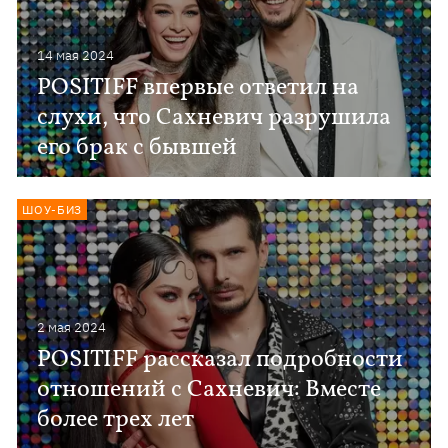
14 мая 2024
POSITIFF впервые ответил на
слухи, что Сахневич разрушила
его брак с бывшей
ШОУ-БИЗ
2 мая 2024
POSITIFF рассказал подробности
отношений с Сахневич: Вместе
более трех лет