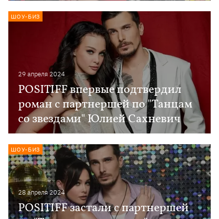
ШОУ-БИЗ
29 апреля 2024
POSITIFF впервые подтвердил
роман с партнершей по "Танцам
со звездами" Юлией Сахневич
ШОУ-БИЗ
28 апреля 2024
POSITIFF застали с партнершей