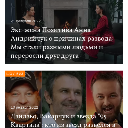
21 февраля 2022
Экс-жена Позитива Анна
Андрийчук о причинах развода:
Мы стали разными людьми и
переросли друг друга
ШОУ-БИЗ
13 января 2022
Дзидзьо, Вакарчук и звезда "95
Квартала": кто из звезд развелся в