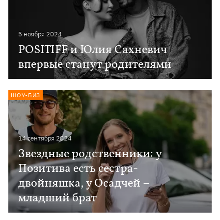
5 ноября 2024
POSITIFF и Юлия Сахневич
впервые станут родителями
ШОУ-БИЗ
14 сентября 2024
Звездные родственники: у
Позитива есть сестра-
двойняшка, у Осадчей –
младший брат