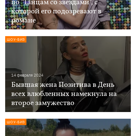
по "Танцам со звездами", с
которой его подозревают в
романе
ШОУ-БИЗ
14 февраля 2024
Бывшая жена Позитива в День
всех влюбленных намекнула на
второе замужество
ШОУ-БИЗ