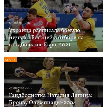
6 ноября 2020
Украина расписала боевую
ничью с Россией в отборе на
гандбольное Евро-2021
СПОРТ
24 августа 2020
Гандболистка Наталия Ляпина:
Бронзу Олимпиады-2004