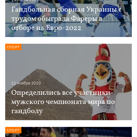
Гандбольная сборная Украины с
трудом обыграла Фареры в
отборе на Евро-2022
СПОРТ
11 ноября 2020
Определились все участники
мужского чемпионата мира по
гандболу
СПОРТ