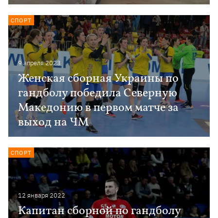
СПОРТ
9 апреля 2023
Женская сборная Украины по
гандболу победила Северную
Македонию в первом матче за
выход на ЧМ
СПОРТ
12 января 2022
Капитан сборной по гандболу