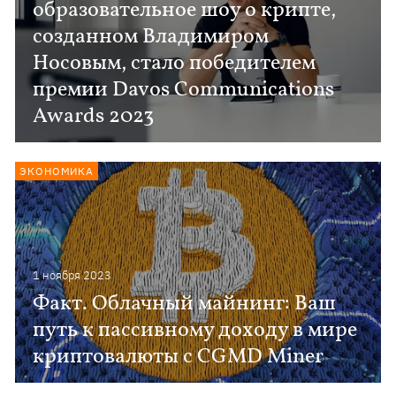
образовательное шоу о крипте,
созданном Владимиром
Носовым, стало победителем
премии Davos Communications
Awards 2023
ЭКОНОМИКА
1 ноября 2023
Факт. Облачный майнинг: Ваш
путь к пассивному доходу в мире
криптовалюты с CGMD Miner