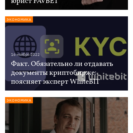
юрист FAVBET
ЭКОНОМИКА
16 ноября 2022
Факт. Обязательно ли отдавать
документы криптобирже:
поясняет эксперт WhiteBIT
ЭКОНОМИКА