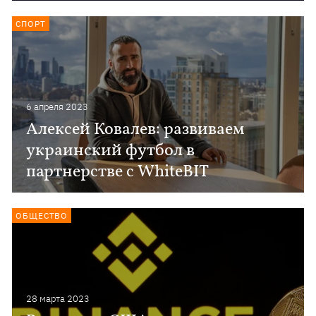
СПОРТ
6 апреля 2023
Алексей Ковалев: развиваем
украинский футбол в
партнерстве с WhiteBIT
ОБЩЕСТВО
28 марта 2023