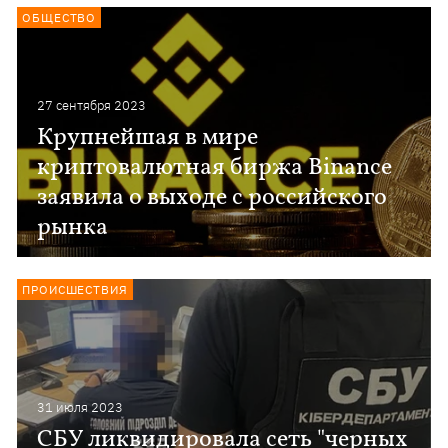
ОБЩЕСТВО
27 сентября 2023
Крупнейшая в мире
криптовалютная биржа Binance
заявила о выходе с российского
рынка
ПРОИСШЕСТВИЯ
31 июля 2023
СБУ ликвидировала сеть "черных