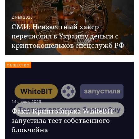
2 мая 2023
СМИ: Неизвестный хакер
перечислил в Украину деньги с
криптокошельков спецслужб РФ
ОБЩЕСТВО
14 апреля 2023
Факт. Криптобиржа WhiteBIT
запустила тест собственного
блокчейна