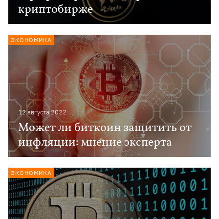
криптобирже
ЭКОНОМИКА
12 августа 2022
Может ли биткоин защитить от
инфляции: мнение эксперта
ЭКОНОМИКА