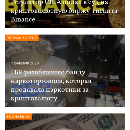
Регулятор США подал в суд на
криптовалютную биржу-гиганта
Binance
ПРОИСШЕСТВИЯ
6 февраля 2023
ГБР разоблачило банду
наркоторговцев, которая
продавала наркотики за
криптовалюту
ЭКОНОМИКА