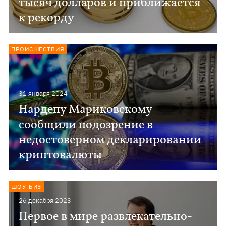
тысяч долларов и приближается
к рекорду
ПРОИСШЕСТВИЯ
31 января 2024
Нардепу Мариковскому
сообщили подозрение в
недостоверном декларировании
криптовалюты
ШОУ-БИЗ
26 декабря 2023
Первое в мире развлекательно-