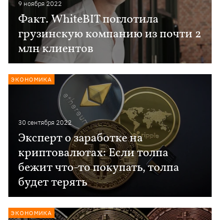
9 ноября 2022
Факт. WhiteBIT поглотила
грузинскую компанию из почти 2
млн клиентов
ЭКОНОМИКА
30 сентября 2022
Эксперт о заработке на
криптовалютах: Если толпа
бежит что-то покупать, толпа
будет терять
ЭКОНОМИКА