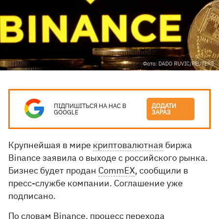
Фото: DADO RUVIC/REUTERS
ПІДПИШІТЬСЯ НА НАС В
ДОДАТИ
GOOGLE
ЗАРАЗ
Крупнейшая в мире
криптовалютная
биржа
Binance заявила о выходе с российского рынка.
Бизнес будет продан
CommEX
, сообщили в
пресс-службе компании. Соглашение уже
подписано.
По словам Binance, процесс перехода