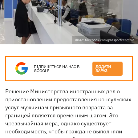
Фото: facebook.com/passportcenterua
ПІДПИШІТЬСЯ НА НАС В
ДОДАТИ
GOOGLE
ЗАРАЗ
Решение Министерства иностранных дел о
приостановлении предоставления консульских
услуг
мужчинам призывного возраста за
границей является временным шагом. Это
чрезвычайная мера, однако существует
необходимость, чтобы граждане выполняли