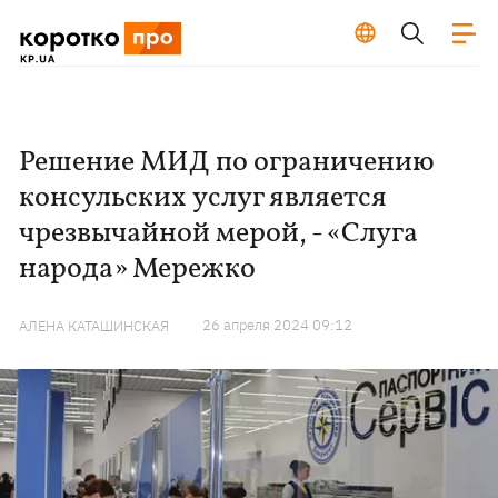
Решение МИД по ограничению
консульских услуг является
чрезвычайной мерой, - «Слуга
народа» Мережко
26 апреля 2024 09:12
АЛЕНА КАТАШИНСКАЯ