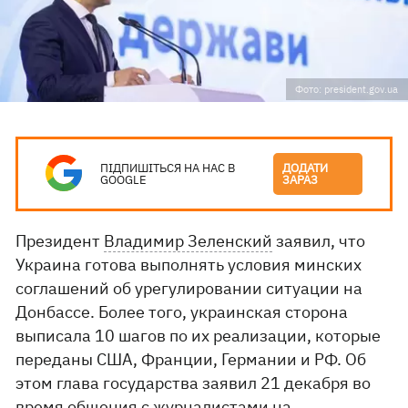
Фото: president.gov.ua
ПІДПИШІТЬСЯ НА НАС В
ДОДАТИ
GOOGLE
ЗАРАЗ
Президент
Владимир Зеленский
заявил, что
Украина готова выполнять условия минских
соглашений об урегулировании ситуации на
Донбассе. Более того, украинская сторона
выписала 10 шагов по их реализации, которые
переданы США, Франции, Германии и РФ. Об
этом глава государства заявил 21 декабря во
время общения с журналистами на