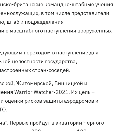
аинско-британские командно-штабные учения
военнослужащих, в том числе представители
ию, штаб и подразделения
нию масштабного наступления вооруженных
следующим переходом в наступление для
ной целостности государства,
настроенных стран-соседей.
евской, Житомирской, Винницкой и
ния Warrior Watcher-2021. Их цель –
и оценки рисков защиты аэродромов и
ТО.
еча". Первые пройдут в акватории Черного