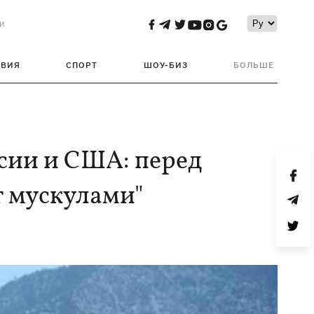
и
ТВИЯ
СПОРТ
ШОУ-БИЗ
БОЛЬШЕ
сии и США: перед
т мускулами"