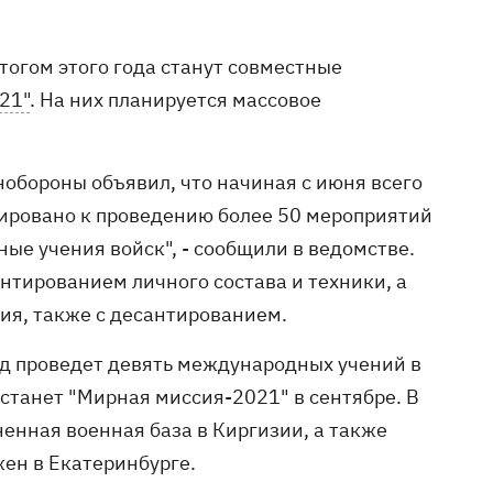
тогом этого года станут совместные
21"
. На них планируется массовое
бороны объявил, что начиная с июня всего
нировано к проведению более 50 мероприятий
ные учения войск", - сообщили в ведомстве.
нтированием личного состава и техники, а
ия, также с десантированием.
од проведет девять международных учений в
станет "Мирная миссия-2021" в сентябре. В
енная военная база в Киргизии, а также
ен в Екатеринбурге.