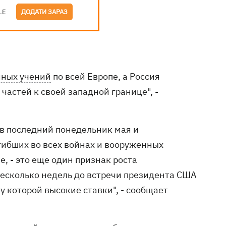
LE
ДОДАТИ ЗАРАЗ
нных учений
по всей Европе, а Россия
частей к своей западной границе", -
в последний понедельник мая и
ибших во всех войнах и вооруженных
, - это еще один признак роста
есколько недель до встречи президента США
 которой высокие ставки", - сообщает