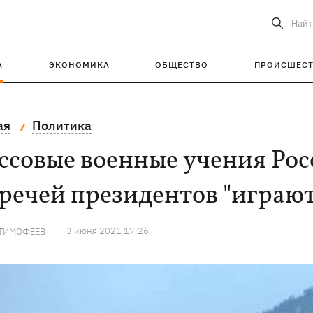
Найт
А
ЭКОНОМИКА
ОБЩЕСТВО
ПРОИСШЕС
ая
Политика
ссовые военные учения Рос
речей президентов "играю
3 июня 2021 17:26
 ТИМОФЕЕВ