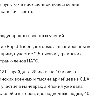
м пунктом в насыщенной повестке дня
иканская газета.
международных военных учений.
е Rapid Trident
, которые запланированы во
 примут участие 2,5 тысячи украинских
стран-членов НАТО.
21 - пройдут с 28 июня по 10 июля в
аинских военных и тысяча армейцев из США.
участие в маневрах, а Япония уже дала
раблей и катеров, две подводные лодки, 40