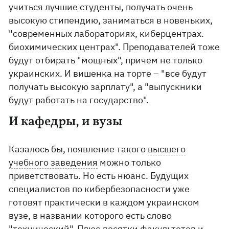
учиться лучшие студенты, получать очень
высокую стипендию, заниматься в новеньких,
"современных лабораториях, киберцентрах.
биохимических центрах". Преподавателей тоже
будут отбирать "мощных", причем не только
украинских. И вишенка на торте – "все будут
получать высокую зарплату", а "выпускники
будут работать на государство".
И кафедры, и вузы
Казалось бы, появление такого
высшего
учебного заведения
можно только
приветствовать. Но есть нюанс. Будущих
специалистов по кибербезопасности уже
готовят практически в каждом украинском
вузе, в названии которого есть слово
"технический". Плюс десятки факультетов и