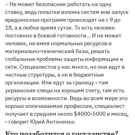
– Не может безопасник работать на одну
ставку, ведь попытки взлома систем или запуск
вредоносных программ происходят не с 9 до
18, а в любое время суток. То есть человек
постоянно в боевой готовности… И не может
человек, не имея нормальных ресурсов и
материально-технический базы, решать
глобальные проблемы защиты информации и
сети. Специалистов у нас много, но они идут в
частные структуры, а не в бюджетные
организации. Или едут за границу - там
украинские спецы на хорошем счету, там есть
ресурсы и возможности. Ведь во всем мире это
хорошо оплачиваемая профессия, специалист
получает в среднем около $4000-5000 в месяц,
- говорит Юрий Антоненко.
Кто позаботится о государстве?