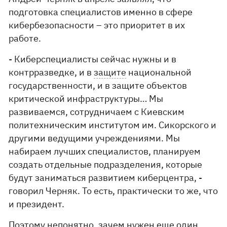
подготовка специалистов именно в сфере
кибербезопасности – это приоритет в их
работе.
- Киберспециалисты сейчас нужны и в
контрразведке, и в
защите
национальной
государственности, и в защите объектов
критической инфраструктуры… Мы
развиваемся, сотрудничаем с Киевским
политехническим институтом им. Сикорского и
другими ведущими учреждениями. Мы
набираем лучших специалистов, планируем
создать отдельные подразделения, которые
будут заниматься развитием киберцентра, -
говорил Черняк. То есть, практически то же, что
и президент.
Поэтому непонятно, зачем нужен еще один