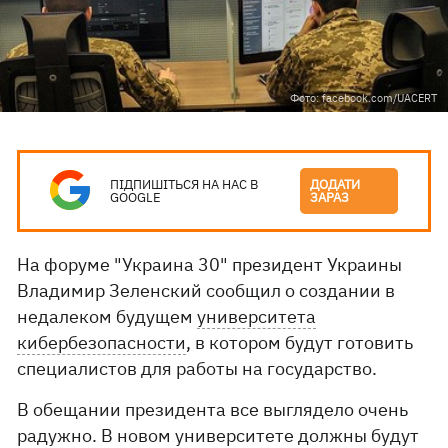
Фото: facebook.com/UACERT
ПІДПИШІТЬСЯ НА НАС В
ДОДАТИ
GOOGLE
ЗАРАЗ
На форуме "Украина 30" президент Украины
Владимир Зеленский сообщил о создании в
недалеком будущем
университета
кибербезопасности
, в котором будут готовить
специалистов для работы на государство.
В обещании президента все выглядело очень
радужно. В новом университете должны будут