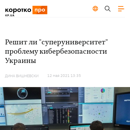
Решит ли "суперуниверситет"
проблему кибербезопасности
Украины
12 мая 2021 13:35
ДИНА ВИШНЕВСКИ