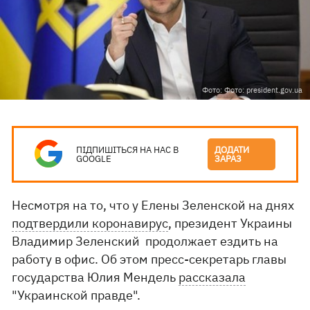
Фото: Фото: president.gov.ua
ПІДПИШІТЬСЯ НА НАС В
ДОДАТИ
GOOGLE
ЗАРАЗ
Несмотря на то, что у Елены Зеленской на днях
подтвердили коронавирус
, президент Украины
Владимир Зеленский продолжает ездить на
работу в офис. Об этом пресс-секретарь главы
государства Юлия Мендель
рассказала
"Украинской правде".