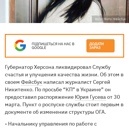
Фото: Фото: Фейсбук
ПІДПИШІТЬСЯ НА НАС В
ДОДАТИ
GOOGLE
ЗАРАЗ
Губернатор Херсона ликвидировал Службу
счастья и улучшения качества жизни. Об этом в
своем
Фейсбук
написал журналист Сергей
Никитенко. По просьбе “КП” в Украине” он
предоставил распоряжение
Юрия Гусева
от 30
марта. Пункт о роспуске службы стоит первым в
документе об изменении структуры ОГА.
- Начальнику управления по работе с