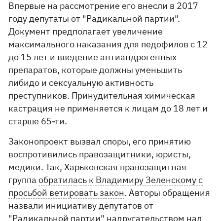
Впервые на рассмотрение его внесли в 2017
году депутаты от "Радикальной партии".
Документ предполагает увеличение
максимального наказания для педофилов с 12
до 15 лет и введение антиандрогенных
препаратов, которые должны уменьшить
либидо и сексуальную активность
преступников. Принудительная химическая
кастрация не применяется к лицам до 18 лет и
старше 65-ти.
Законопроект вызвал споры, его принятию
воспротивились правозащитники, юристы,
медики. Так, Харьковская правозащитная
группа
обратилась к Владимиру Зеленскому с
просьбой ветировать закон
. Авторы обращения
назвали инициативу депутатов от
"Радикальной партии" надругательством над