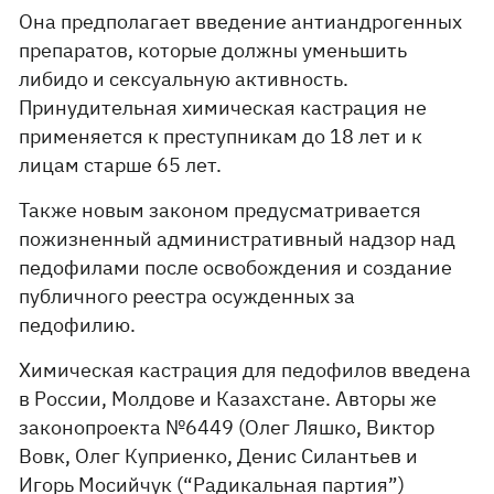
Она предполагает введение антиандрогенных
препаратов, которые должны уменьшить
либидо и сексуальную активность.
Принудительная химическая кастрация не
применяется к преступникам до 18 лет и к
лицам старше 65 лет.
Также новым законом предусматривается
пожизненный административный надзор над
педофилами после освобождения и создание
публичного реестра осужденных за
педофилию.
Химическая кастрация для педофилов введена
в России, Молдове и Казахстане. Авторы же
законопроекта №6449 (Олег Ляшко, Виктор
Вовк, Олег Куприенко, Денис Силантьев и
Игорь Мосийчук (“Радикальная партия”)