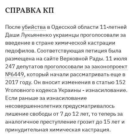
СПРАВКА КП
После
убийства
в Одесской области 11-летней
Даши Лукьяненко украинцы проголосовали за
введение в стране химической кастрации
педофилов. Соответствующая петиция была
размещена на сайте Верховной Рады. 11 июля
247 депутатов
проголосовали за законопроект
№6449
, который начали рассматривать еще в
2017 году. Он вносит изменения в статью 152
Уголовного кодекса Украины - изнасилование.
Если раньше за изнасилование
несовершеннолетних предусматривалось
лишение свободы от 7 до 12 лет, то теперь за
аналогичное преступление грозит до 15 лет и
принудительная химическая кастрация.