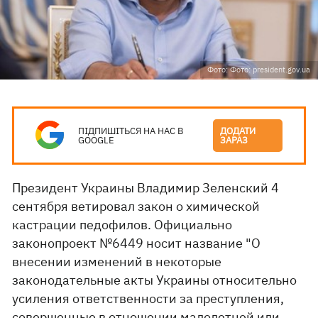
Фото: Фото: president.gov.ua
ПІДПИШІТЬСЯ НА НАС В
ДОДАТИ
GOOGLE
ЗАРАЗ
Президент Украины Владимир Зеленский 4
сентября ветировал закон о химической
кастрации педофилов. Официально
законопроект №6449 носит название "О
внесении изменений в некоторые
законодательные акты Украины относительно
усиления ответственности за преступления,
совершенные в отношении малолетней или