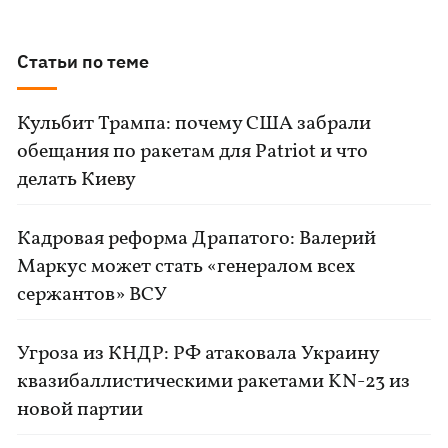
Статьи по теме
Кульбит Трампа: почему США забрали
обещания по ракетам для Patriot и что
делать Киеву
Кадровая реформа Драпатого: Валерий
Маркус может стать «генералом всех
сержантов» ВСУ
Угроза из КНДР: РФ атаковала Украину
квазибаллистическими ракетами KN-23 из
новой партии