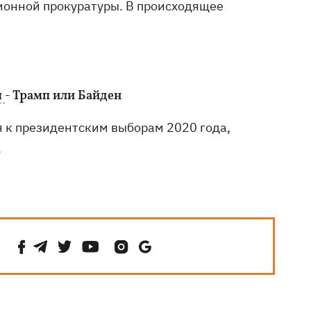
ионной прокуратуры. В происходящее
ы
- Трамп или Байден
 к президентским выборам 2020 года,
.