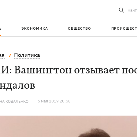
Найт
А
ЭКОНОМИКА
ОБЩЕСТВО
ПРОИСШЕС
ая
Политика
: Вашингтон отзывает пос
андалов
6 мая 2019 20:58
НА КОВАЛЕНКО