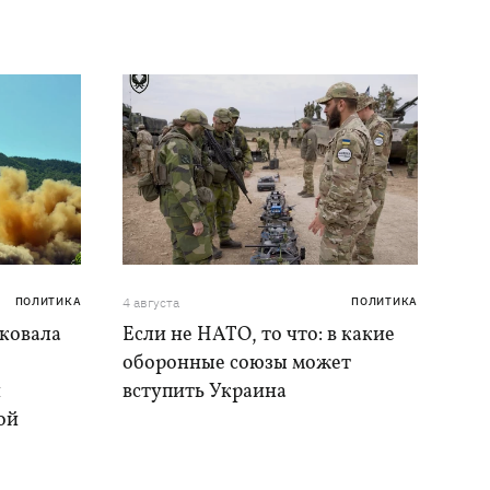
ПОЛИТИКА
4 августа
ПОЛИТИКА
аковала
Если не НАТО, то что: в какие
оборонные союзы может
и
вступить Украина
ой