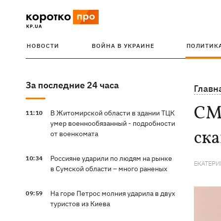
НОВОСТИ
ВОЙНА В УКРАИНЕ
ПОЛИТИК
За последние 24 часа
Главн
СМИ
В Житомирской области в здании ТЦК
11:10
умер военнообязанный - подробности
ск
от военкомата
Россияне ударили по людям на рынке
10:34
ЕКАТЕРИ
в Сумской области – много раненых
На горе Петрос молния ударила в двух
09:59
туристов из Киева