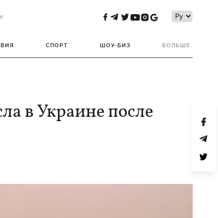
и
ТВИЯ
СПОРТ
ШОУ-БИЗ
БОЛЬШЕ
ла в Украине после