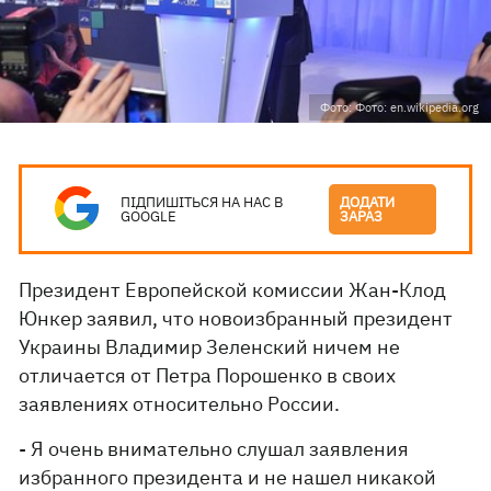
Фото: Фото: en.wikipedia.org
ПІДПИШІТЬСЯ НА НАС В
ДОДАТИ
GOOGLE
ЗАРАЗ
Президент Европейской комиссии Жан-Клод
Юнкер заявил, что новоизбранный президент
Украины Владимир Зеленский ничем не
отличается от Петра Порошенко в своих
заявлениях относительно России.
- Я очень внимательно слушал заявления
избранного президента и не нашел никакой