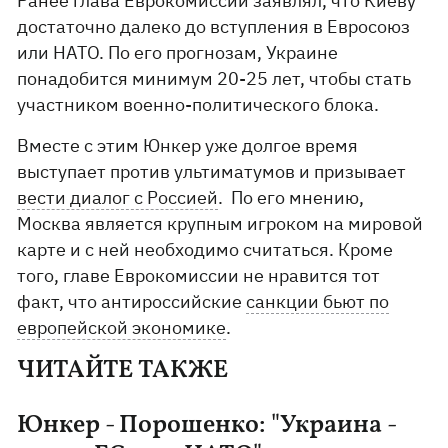
Ранее глава Еврокомиссии заявлял, что Киеву
достаточно далеко до вступления в Евросоюз
или НАТО. По его прогнозам, Украине
понадобится минимум 20-25 лет, чтобы стать
участником военно-политического блока.
Вместе с этим Юнкер уже долгое время
выступает против ультиматумов и призывает
вести диалог с Россией
. По его мнению,
Москва является крупным игроком на мировой
карте и с ней необходимо считаться. Кроме
того, главе Еврокомиссии не нравится тот
факт, что антироссийские
санкции бьют по
европейской экономике
.
ЧИТАЙТЕ ТАКЖЕ
Юнкер - Порошенко: "Украина -