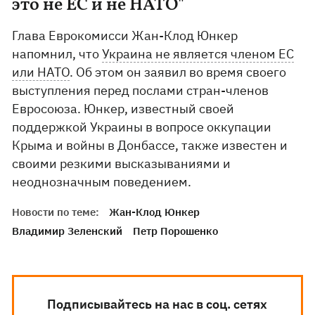
это не ЕС и не НАТО"
Глава Еврокомисси Жан-Клод Юнкер
напомнил, что
Украина не является членом ЕС
или НАТО
. Об этом он заявил во время своего
выступления перед послами стран-членов
Евросоюза. Юнкер, известный своей
поддержкой Украины в вопросе оккупации
Крыма и войны в Донбассе, также известен и
своими резкими высказываниями и
неоднозначным поведением.
Новости по теме:
Жан-Клод Юнкер
Владимир Зеленский
Петр Порошенко
Подписывайтесь на нас в соц. сетях