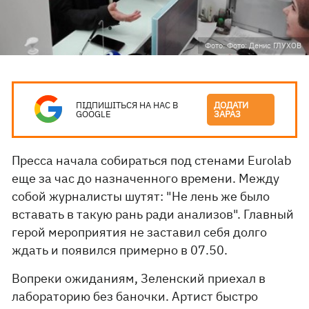
Фото: Фото: Денис ГЛУХОВ
ПІДПИШІТЬСЯ НА НАС В
ДОДАТИ
GOOGLE
ЗАРАЗ
Пресса начала собираться под стенами Eurolab
еще за час до назначенного времени. Между
собой журналисты шутят: "Не лень же было
вставать в такую рань ради анализов". Главный
герой мероприятия не заставил себя долго
ждать и появился примерно в 07.50.
Вопреки ожиданиям, Зеленский приехал в
лабораторию без баночки. Артист быстро