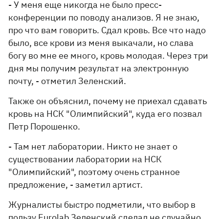
- У меня еще никогда не было пресс-
конференции по поводу анализов. Я не знаю,
про что вам говорить. Сдал кровь. Все что надо
было, все крови из меня выкачали, но слава
богу во мне ее много, кровь молодая. Через три
дня мы получим результат на электронную
почту, - отметил Зеленский.
Также он объяснил, почему не приехал сдавать
кровь на НСК "Олимпийский", куда его позвал
Петр Порошенко.
- Там нет лаборатории. Никто не знает о
существовании лаборатории на НСК
"Олимпийский", поэтому очень странное
предложение, - заметил артист.
Журналисты быстро подметили, что выбор в
пользу Eurolab Зеленский сделал не случайно,