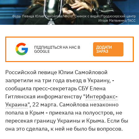
Фото: Певица Юлия Самойлова. Фото: Снимок с видео/Продюсерский центр
Игоря Матвиенко/ТАСС
ПІДПИШІТЬСЯ НА НАС В
ДОДАТИ
GOOGLE
ЗАРАЗ
Российской певице Юлии Самойловой
запретили на три года въезд в Украину, -
сообщила пресс-секретарь СБУ Елена
Гитлянская информагенству "
Интерфакс-
Украина
", 22 марта. Самойлова незаконно
попала в Крым - приехала на полуостров, не
пересекая границу Украины и Крыма. Если бы
она это сделала, к ней не было бы вопросов.