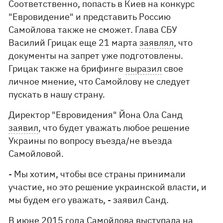
Соответственно, попасть в Киев на конкурс
"Евровидение" и представить Россию
Самойлова также не сможет. Глава СБУ
Василий Грицак еще 21 марта
заявлял
, что
документы на запрет уже подготовлены.
Грицак также на брифинге
выразил
свое
личное мнение, что Самойлову не следует
пускать в нашу страну.
Директор "Евровидения" Йона Ола Санд
заявил
, что будет уважать любое решение
Украины по вопросу въезда/не въезда
Самойловой.
- Мы хотим, чтобы все страны принимали
участие, но это решение украинской власти, и
мы будем его уважать, - заявил Санд.
В июне 2015 года Самойлова
выступала
на