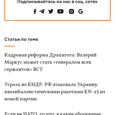
Подписывайтесь на нас в соц. сетях
Статьи по теме
Кадровая реформа Драпатого: Валерий
Маркус может стать «генералом всех
сержантов» ВСУ
Угроза из КНДР: РФ атаковала Украину
квазибаллистическими ракетами KN-23 из
новой партии
Если не НАТО, то что: в какие оборонные