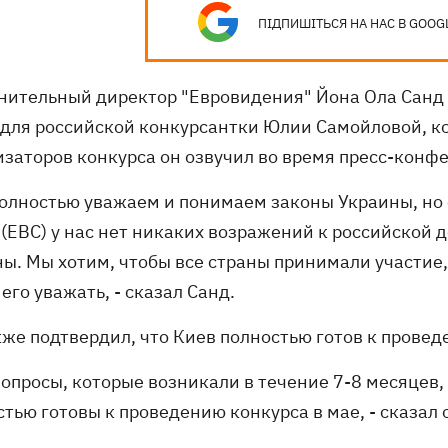
ПІДПИШІТЬСЯ НА НАС В GOOG
нительный директор "Евровидения" Йона Ола Санд
 для российской конкурсантки Юлии Самойловой, к
изаторов конкурса он озвучил во время пресс-конф
полностью уважаем и понимаем законы Украины, но
 (ЕВС) у нас нет никаких возражений к российской 
ны. Мы хотим, чтобы все страны принимали участие,
его уважать, - сказал Санд.
кже подтвердил, что Киев полностью готов к прове
вопросы, которые возникали в течение 7-8 месяцев,
тью готовы к проведению конкурса в мае, - сказал 