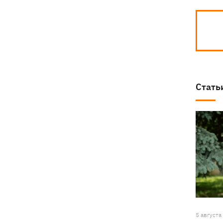
Стать
5 августа