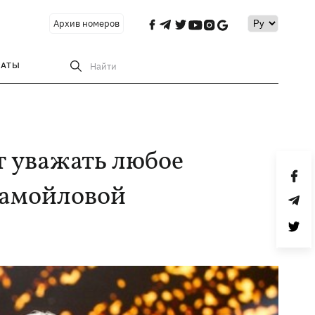
Архив номеров
РАТЫ
Найти
т уважать любое
Самойловой