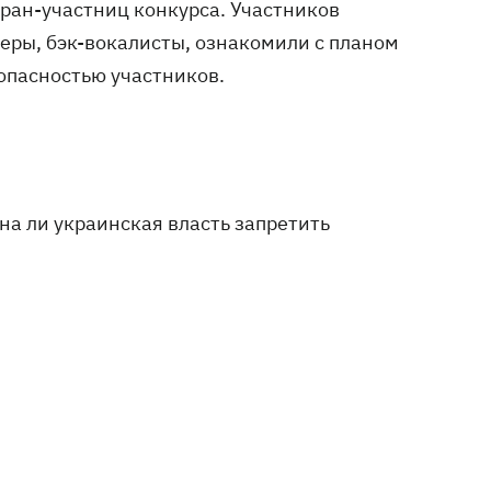
тран-участниц конкурса. Участников
серы, бэк-вокалисты, ознакомили с планом
опасностью участников.
на ли украинская власть запретить