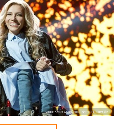
Фото: Юлия Самойлова. Фото: Максим Ли