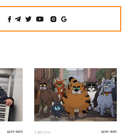
ШОУ-БИЗ
1 августа
ШОУ-БИЗ