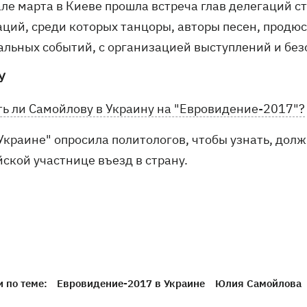
але марта в Киеве прошла встреча глав делегаций с
аций, среди которых танцоры, авторы песен, продю
альных событий, с организацией выступлений и без
У
ть ли Самойлову в Украину на "Евровидение-2017"?
Украине" опросила политологов, чтобы узнать, долж
ской участнице въезд в страну.
 по теме:
Евровидение-2017 в Украине
Юлия Самойлова