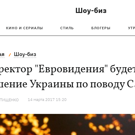
Шоу-биз
КИНО И СЕРИАЛЫ
СТИЛЬ
БЛОГЕРЫ
УТ
ая
Шоу-биз
ектор "Евровидения" буде
шение Украины по поводу 
14 марта 2017 15:20
 ТИЩЕНКО