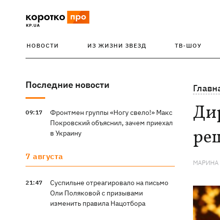
НОВОСТИ
ИЗ ЖИЗНИ ЗВЕЗД
ТВ-ШОУ
Последние новости
Главн
Дир
Фронтмен группы «Ногу свело!» Макс
09:17
Покровский объяснил, зачем приехал
ре
в Украину
7 августа
МАРИНА
Суспильне отреагировало на письмо
21:47
Оли Поляковой с призывами
изменить правила Нацотбора