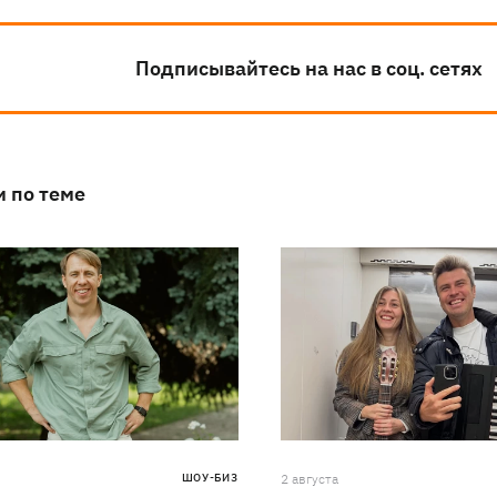
Подписывайтесь на нас в соц. сетях
и по теме
ШОУ-БИЗ
2 августа