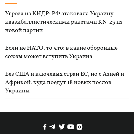
Угроза из КНДР: РФ атаковала Украину
квазибаллистическими ракетами KN-23 из
новой партии
Если не НАТО, то что: в какие оборонные
союзы может вступить Украина
Без США и ключевых стран ЕС, но с Азией и
Африкой: куда поедут 18 новых послов
Украины