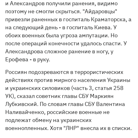
и Александров получили ранения, видимо
поэтому не смогли скрыться. "Айдаровцы"
привезли раненных в госпиталь Краматорска, а
на следующий день - в госпиталь Киева. У
обоих военных была угроза ампутации. Но
после операций конечности удалось спасти. У
Александрова сложное ранение в ногу, у
Ерофева - в руку.
Россиян подозреваются в террористических
действиях против мирного населения Украины
и украинских силовиков (часть 3, статья 258
УК), сказал советник главы СБУ Маркиян
Лубкивский. По словам главы СБУ Валентина
Наливайченко, российские военные не
подлежат обмену на украинских
военнопленных. Хотя "ЛНР" внесла их в списки.