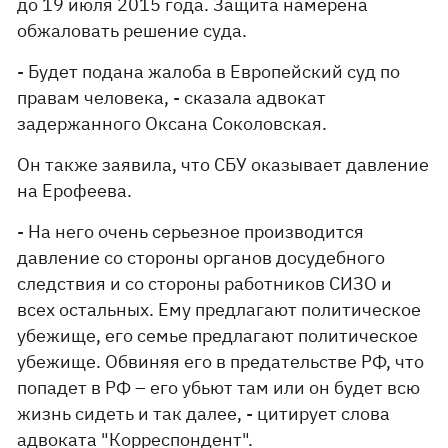
до 19 июля 2015 года. Защита намерена
обжаловать решение суда.
- Будет подана жалоба в Европейский суд по
правам человека, - сказала адвокат
задержанного Оксана Соколовская.
Он также заявила, что СБУ оказывает давление
на Ерофеева.
- На него очень серьезное производится
давление со стороны органов досудебного
следствия и со стороны работников СИЗО и
всех остальных. Ему предлагают политическое
убежище, его семье предлагают политическое
убежище. Обвиняя его в предательстве РФ, что
попадет в РФ – его убьют там или он будет всю
жизнь сидеть и так далее, - цитирует слова
адвоката
"Корреспондент".