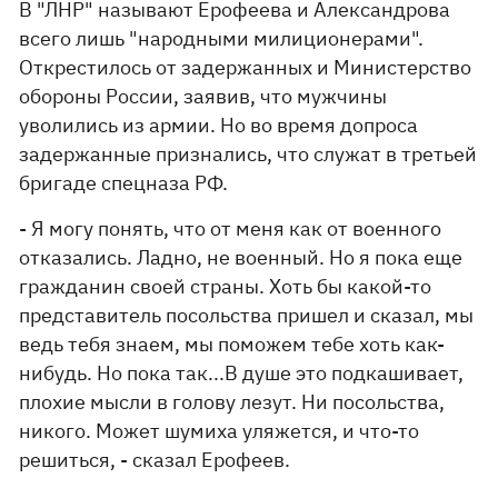
В "ЛНР" называют Ерофеева и Александрова
всего лишь "народными милиционерами".
Открестилось от задержанных и Министерство
обороны России, заявив, что мужчины
уволились из армии. Но во время допроса
задержанные признались, что служат в третьей
бригаде спецназа РФ.
- Я могу понять, что от меня как от военного
отказались. Ладно, не военный. Но я пока еще
гражданин своей страны. Хоть бы какой-то
представитель посольства пришел и сказал, мы
ведь тебя знаем, мы поможем тебе хоть как-
нибудь. Но пока так...В душе это подкашивает,
плохие мысли в голову лезут. Ни посольства,
никого. Может шумиха уляжется, и что-то
решиться, - сказал Ерофеев.