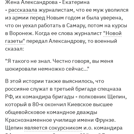
Жена Александрова - Екатерина
-
рассказала
журналистам, что ее муж уволился
из армии перед Новым годом и была уверена,
что он уехал работать в Самару, потом на курсы
в Воронеж. Когда ее слова журналист
"Новой
газеты"
передал Александрову, то военный
сказал:
"Я такого не знал. Честно говоря, вы меня
шокировали немножко сейчас…"
В этой истории также выяснилось, что
россияне служат в третьей бригаде спецназа
РФ, их командира бригады - полковник Щепин,
который в 80-х окончил Киевское высшее
общевойсковое командное дважды
Краснознаменное училище имени Фрунзе.
Щепин
является сокурсником
и.о. командира