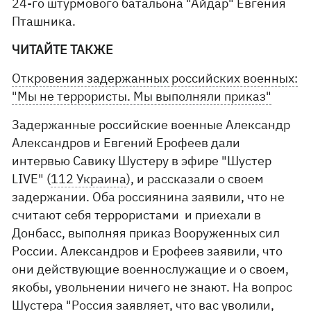
24-го штурмового батальона "Айдар" Евгения
Пташника.
ЧИТАЙТЕ ТАКЖЕ
Откровения задержанных российских военных:
"Мы не террористы. Мы выполняли приказ"
Задержанные российские военные Александр
Александров и Евгений Ерофеев дали
интервью Савику Шустеру в эфире "Шустер
LIVE" (
112 Украина
), и рассказали о своем
задержании. Оба россиянина заявили, что не
считают себя террористами и приехали в
Донбасс, выполняя приказ Вооруженных сил
России. Александров и Ерофеев заявили, что
они действующие военнослужащие и о своем,
якобы, увольнении ничего не знают. На вопрос
Шустера "Россия заявляет, что вас уволили,