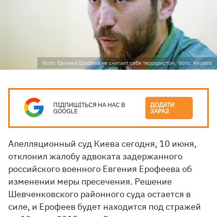
Фото: Евгений Ерофеев не считает себя террористом. Фото: Reuters
ПІДПИШІТЬСЯ НА НАС В
ДОДАТИ
GOOGLE
ЗАРАЗ
Апелляционный суд Киева сегодня, 10 июня,
отклонил жалобу адвоката задержанного
российского военного Евгения Ерофеева об
изменении меры пресечения. Решение
Шевченковского районного суда остается в
силе, и Ерофеев будет находится под стражей