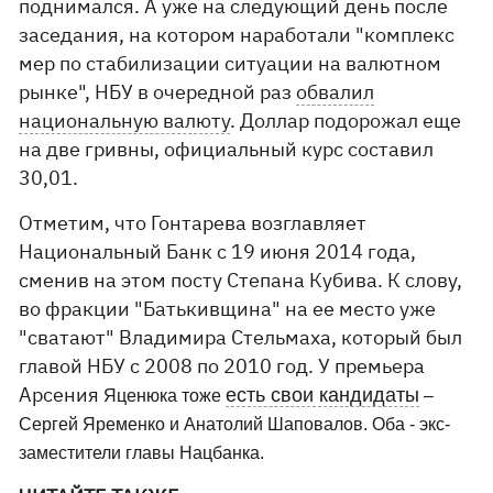
поднимался. А уже на следующий день после
заседания, на котором наработали "комплекс
мер по стабилизации ситуации на валютном
рынке", НБУ в очередной раз
обвалил
национальную валюту
. Доллар подорожал еще
на две гривны, официальный курс составил
30,01.
Отметим, что Гонтарева возглавляет
Национальный Банк с 19 июня 2014 года,
сменив на этом посту Степана Кубива. К слову,
во фракции "Батькивщина" на ее место уже
"сватают" Владимира Стельмаха, который был
главой НБУ с 2008 по 2010 год. У премьера
Арсения
есть свои кандидаты
Яценюка тоже
–
Сергей Яременко и Анатолий Шаповалов. Оба - экс-
заместители главы Нацбанка.