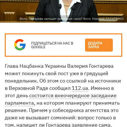
Фото: Гонтарева напишет заявление сама? Фото: Николай ЛАЗАРЕНКО
ПІДПИШІТЬСЯ НА НАС В
ДОДАТИ
GOOGLE
ЗАРАЗ
Глава Нацбанка Украины Валерия Гонтарева
может покинуть свой пост уже в грядущий
понедельник. Об этом со ссылкой на источники
в Верховной Раде сообщил
112.ua
. Именно в
этот день
состоится внеочередное заседание
парламента
, на котором планируют принимать
решение. Причем у собеседника агентства это
даже не вызывает сомнений: вопрос только в
том, напишет ли Гонтарева заявление сама.