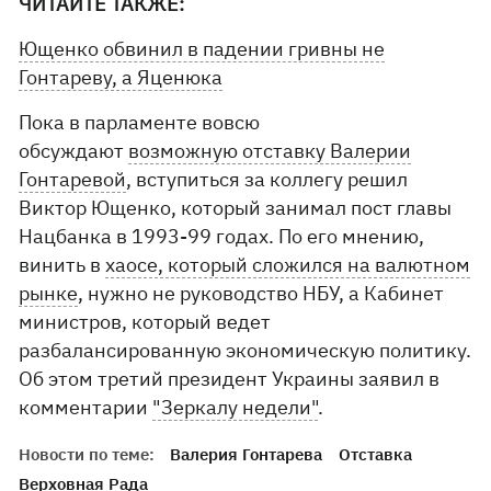
ЧИТАЙТЕ ТАКЖЕ:
Ющенко обвинил в падении гривны не
Гонтареву, а Яценюка
Пока в парламенте вовсю
обсуждают
возможную отставку Валерии
Гонтаревой
, вступиться за коллегу решил
Виктор Ющенко, который занимал пост главы
Нацбанка в 1993-99 годах. По его мнению,
винить в
хаосе, который сложился на валютном
рынке
, нужно не руководство НБУ, а Кабинет
министров, который ведет
разбалансированную экономическую политику.
Об этом третий президент Украины заявил в
комментарии
"Зеркалу недели"
.
Новости по теме:
Валерия Гонтарева
Отставка
Верховная Рада