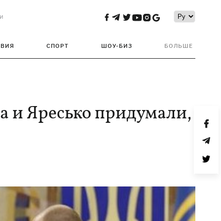
и
ТВИЯ
СПОРТ
ШОУ-БИЗ
БОЛЬШЕ
а и Яресько придумали,