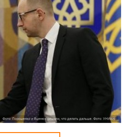
Фото: Порошенко и Яценюк решили, что делать дальше. Фото: УНИАН