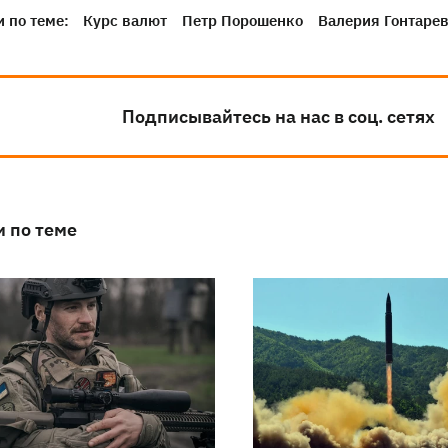
 по теме:
Курс валют
Петр Порошенко
Валерия Гонтаре
Подписывайтесь на нас в соц. сетях
и по теме