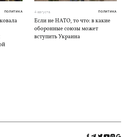
ПОЛИТИКА
4 августа
ПОЛИТИКА
аковала
Если не НАТО, то что: в какие
оборонные союзы может
и
вступить Украина
ой