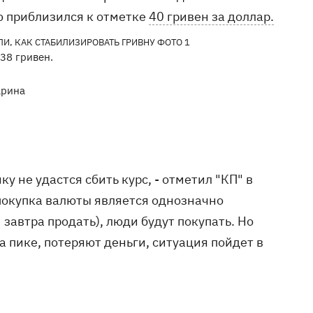
ю приблизился к отметке
40 гривен за доллар.
38 гривен.
арина
ку не удастся сбить курс, - отметил "КП" в
покупка валюты является однозначно
завтра продать), люди будут покупать. Но
на пике, потеряют деньги, ситуация пойдет в