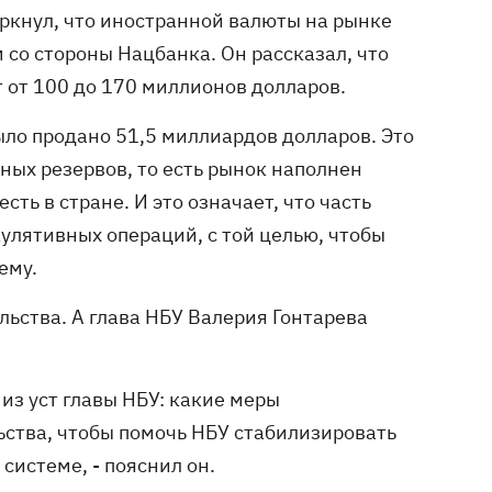
еркнул, что иностранной валюты на рынке
 со стороны Нацбанка. Он рассказал, что
 от 100 до 170 миллионов долларов.
ыло продано 51,5 миллиардов долларов. Это
ных резервов, то есть рынок наполнен
сть в стране. И это означает, что часть
улятивных операций, с той целью, чтобы
ему.
ьства. А глава НБУ Валерия Гонтарева
из уст главы НБУ: какие меры
ьства, чтобы помочь НБУ стабилизировать
системе, - пояснил он.