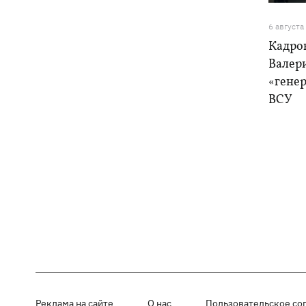
6 августа
Кадро
Валер
«генер
ВСУ
Реклама на сайте
О нас
Пользовательское со