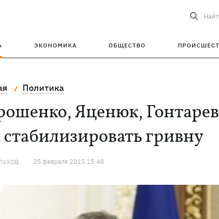
Найт
А
ЭКОНОМИКА
ОБЩЕСТВО
ПРОИСШЕС
ая
Политика
ошенко, Яценюк, Гонтарев
 стабилизировать гривну
25 февраля 2015 15:48
ЛУХОВ