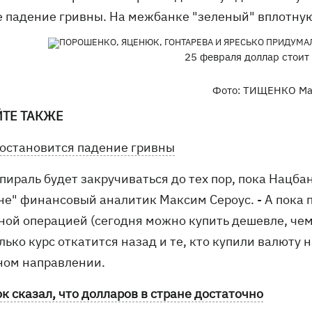
е падение гривны. На межбанке "зеленый" вплотну
25 февраля доллар стоит 
Фото: ТИЩЕНКО М
ЙТЕ ТАКЖЕ
 остановится падение гривны
спираль будет закручиваться до тех пор, пока Нацбан
не" финансовый аналитик Максим Сероус. - А пока 
ной операцией (сегодня можно купить дешевле, чем 
лько курс откатится назад и те, кто купили валюту 
ном направлении.
к сказал, что долларов в стране достаточно