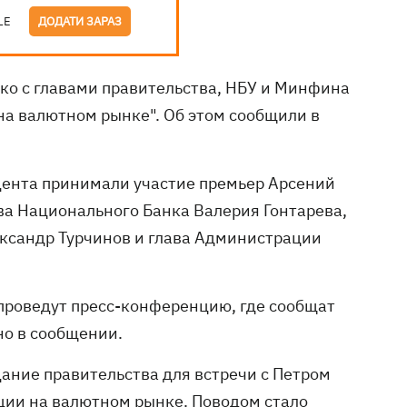
LE
ДОДАТИ ЗАРАЗ
ко с главами правительства, НБУ и Минфина
на валютном рынке". Об этом сообщили в
идента принимали участие премьер Арсений
ва Национального Банка Валерия Гонтарева,
ксандр Турчинов и глава Администрации
 проведут пресс-конференцию, где сообщат
но в сообщении.
ание правительства для встречи с Петром
ции на валютном рынке. Поводом стало