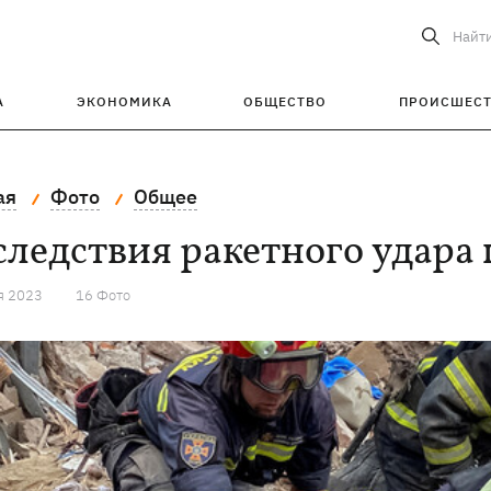
Найт
А
ЭКОНОМИКА
ОБЩЕСТВО
ПРОИСШЕС
ая
Фото
Общее
ледствия ракетного удара 
я 2023
16 Фото