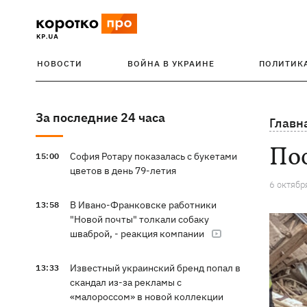
НОВОСТИ
ВОЙНА В УКРАИНЕ
ПОЛИТИК
За последние 24 часа
Главн
Пос
София Ротару показалась с букетами
15:00
цветов в день 79-летия
6 октябр
В Ивано-Франковске работники
13:58
"Новой почты" толкали собаку
шваброй, - реакция компании
Известный украинский бренд попал в
13:33
скандал из-за рекламы с
«малороссом» в новой коллекции