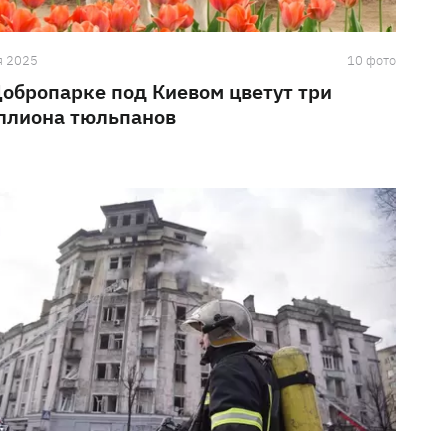
я 2025
10 фото
Добропарке под Киевом цветут три
ллиона тюльпанов