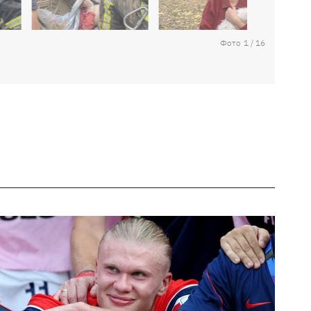
Фото
1
/
16