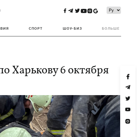
и
ТВИЯ
СПОРТ
ШОУ-БИЗ
БОЛЬШЕ
по Харькову 6 октября