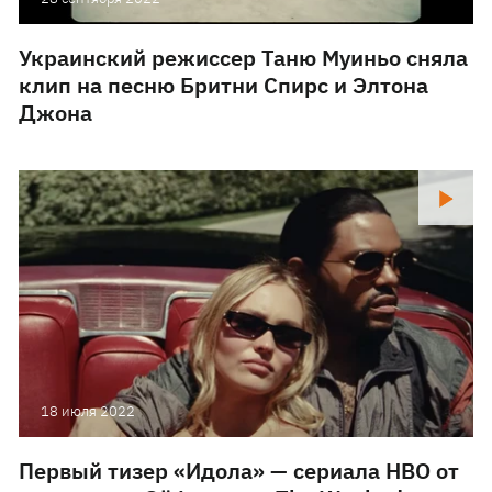
Украинский режиссер Таню Муиньо сняла
клип на песню Бритни Спирс и Элтона
Джона
18 июля 2022
Первый тизер «Идола» — сериала HBO от