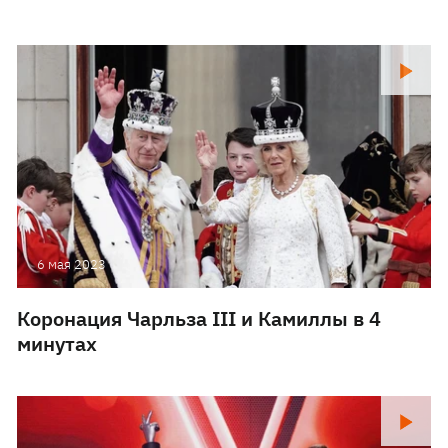
6 мая 2023
Коронация Чарльза III и Камиллы в 4
минутах