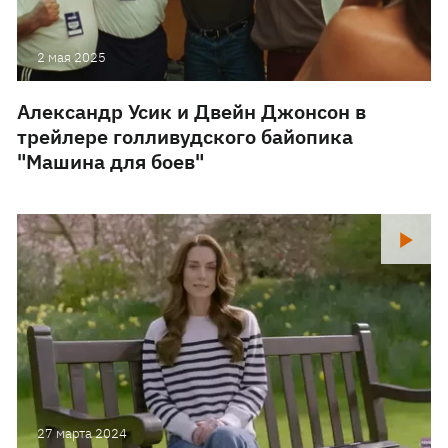
2 мая 2025
Александр Усик и Двейн Джонсон в
трейлере голливудского байопика
"Машина для боев"
27 марта 2024