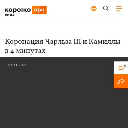
Коронация Чарльза III и Камиллы
в 4 минутах
6 мая 2023
0