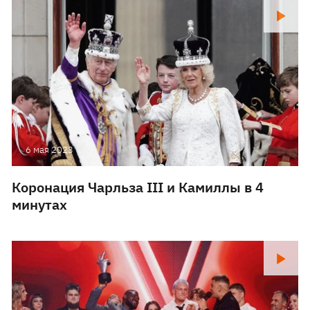
6 мая 2023
Коронация Чарльза III и Камиллы в 4
минутах