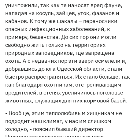
уничтожили, так как те наносят вред фауне,
нападая на косуль, зайцев, уток, фазанов и
кабанов. К тому же шакалы – переносчики
опасных инфекционных заболеваний, к
примеру, бешенства. До сих пор они могли
свободно жить только на территориях
природных заповедников, где запрещена
охота. А с недавних пор эти звери осмелели и,
добравшись до юга Одесской области, стали
быстро распространяться. Их стало больше, так
как благодаря охотникам, отстреливающим
вредителей, в степях увеличилось поголовье
животных, служащих для них кормовой базой.
- Вообще, этим теплолюбивым хищникам не
подходит наш климат, у нас им слишком
холодно, - пояснил бывший директор
Нижнеднестровского национального