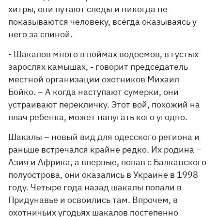
хитры, они путают следы и никогда не
показываются человеку, всегда оказываясь у
него за спиной.
- Шакалов много в поймах водоемов, в густых
зарослях камышах, - говорит председатель
местной организации охотников Михаил
Бойко. – А когда наступают сумерки, они
устраивают перекличку. Этот вой, похожий на
плач ребенка, может напугать кого угодно.
Шакалы – новый вид для одесского региона и
раньше встречался крайне редко. Их родина –
Азия и Африка, а впервые, попав с Балканского
полуострова, они оказались в Украине в 1998
году. Четыре года назад шакалы попали в
Придунавье и освоились там. Впрочем, в
охотничьих угодьях шакалов постепенно