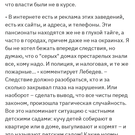
что власти были не в курсе.
- В интернете есть и реклама этих заведений,
есть их сайты, и адреса, и телефоны. Эти
пансионаты находятся же не в глухой тайге, а
часто в городах, причем даже не на окраинах. Я
бы не хотел бежать впереди следствия, но
думаю, что о "серых" домах престарелых знали
все, кому надо. И полиция, и налоговая, и те же
пожарные… - комментирует Лебедев. –
Следствие должно разобраться, кто и за
сколько закрывал глаза на нарушения. Или
наоборот – сделать вывод, что все чисты перед
законом, произошла трагическая случайность.
Все это напоминает ситуацию с частными
детскими садами: кучу детей собирают в
квартире или в доме, выгуливают и кормят – и
это называют детским садом! Какие нормы,