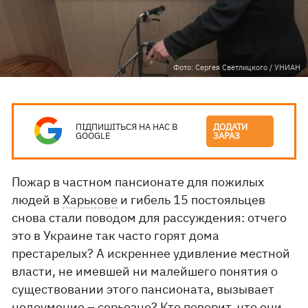
Фото: Сергея Светлицкого / УНИАН
ПІДПИШІТЬСЯ НА НАС В
ДОДАТИ
GOOGLE
ЗАРАЗ
Пожар в частном пансионате для пожилых
людей в
Харькове
и гибель 15 постояльцев
снова стали поводом для рассуждения: отчего
это в Украине так часто горят дома
престарелых? А искреннее удивление местной
власти, не имевшей ни малейшего понятия о
существовании этого пансионата, вызывает
недоумение – серьезно? Кто поверит, что они