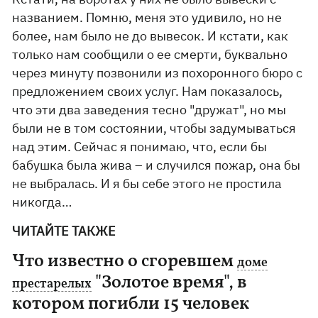
названием. Помню, меня это удивило, но не
более, нам было не до вывесок. И кстати, как
только нам сообщили о ее смерти, буквально
через минуту позвонили из похоронного бюро с
предложением своих услуг. Нам показалось,
что эти два заведения тесно "дружат", но мы
были не в том состоянии, чтобы задумываться
над этим. Сейчас я понимаю, что, если бы
бабушка была жива – и случился пожар, она бы
не выбралась. И я бы себе этого не простила
никогда…
ЧИТАЙТЕ ТАКЖЕ
Что известно о сгоревшем
доме
"Золотое время", в
престарелых
котором погибли 15 человек