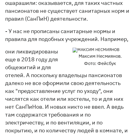
ошарашили: оказывается, для таких частных
пансионатов не существует санитарных норм и
правил (СанПиН) деятельности.
- У нас не прописаны санитарные нормы и
правила для подобных учреждений. Например,
они ликвидированы
Максим Несмиянов.
еще в 2018 году для
Фото: Фейсбук
общежитий и для
отелей. А поскольку владельцы пансионатов
далеко не все оформили свою деятельность
как "предоставление услуг по уходу", они
числятся как отели или хостелы, то и для них
нет СанПиНов. И новых никто не ввел. А ведь
там содержатся требования и по
электричеству, и по вентиляции, и по
покрытию, и по количеству людей в комнате, и