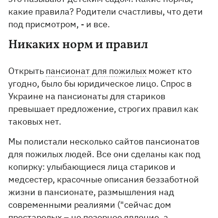
какие правила? Родители счастливы, что дети
под присмотром, - и все.
Никаких норм и правил
Открыть
пансионат для пожилых
может кто
угодно, было бы юридическое лицо. Спрос в
Украине на пансионаты для стариков
превышает предложение, строгих правил как
таковых нет.
Мы полистали несколько сайтов пансионатов
для пожилых людей. Все они сделаны как под
копирку: улыбающиеся лица стариков и
медсестер, красочные описания беззаботной
жизни в пансионате, размышления над
современными реалиями ("сейчас дом
престарелых – не позорное явление, а