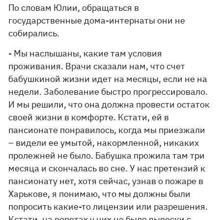
По словам Юлии, обращаться в
государственные дома-интернаты они не
собирались.
- Мы наслышаны, какие там условия
проживания. Врачи сказали нам, что счет
бабушкиной жизни идет на месяцы, если не на
недели. Заболевание быстро прогрессировало.
И мы решили, что она должна провести остаток
своей жизни в комфорте. Кстати, ей в
пансионате понравилось, когда мы приезжали
– видели ее умытой, накормленной, никаких
пролежней не было. Бабушка прожила там три
месяца и скончалась во сне. У нас претензий к
пансионату нет, хотя сейчас, узнав о пожаре в
Харькове, я понимаю, что мы должны были
попросить какие-то лицензии или разрешения.
Кстати, на воротах у них не было вывески с