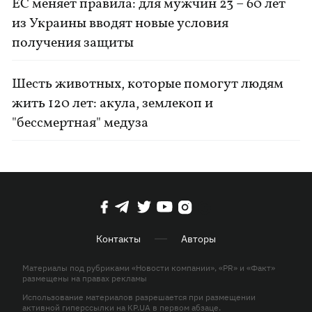
ЕС меняет правила: для мужчин 23 – 60 лет
из Украины вводят новые условия
получения защиты
Шесть животных, которые помогут людям
жить 120 лет: акула, землекоп и
"бессмертная" медуза
Контакты
Авторы
Материалы под рубриками «Новости компании», «PR» и «Факт»
размещены на правах рекламы
Использование материалов разрешается при размещении
активной гиперссылки на KP.UA в первом абзаце.