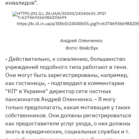
инвалидов".
https://ki.ill.in.ua/a/300x0/24540655.jpg?t=63746936698420
Андрей Оленченко.
Фото: Фейсбук
- Действительно, к сожалению, большинство
учреждений подобного типа работают в тени.
Они могут быть зарегистрированы, например,
как гостиницы, - подтвердил в комментарии
"КП" в Украине" директор сети частных
пансионатов Андрей Оленченко. - Я могу
только предполагать, какая мотивация у таких
собственников. Они должны регистрироваться
как предоставители услуг ухода, о них должны
знать в юридических, социальных службах и т.