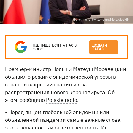
Фото: Фото: twitter.com/MorawieckiM
ПІДПИШІТЬСЯ НА НАС В
ДОДАТИ
GOOGLE
ЗАРАЗ
Премьер-министр Польши Матеуш Моравецкий
объявил о режиме эпидемической угрозы в
стране и закрытии границ из-за
распространения нового коронавируса. Об
этом сообщило
Polskie radio
.
- Перед лицом глобальной эпидемии или
объявленной пандемии самые важные слова −
это безопасность и ответственность. Мы