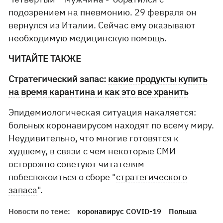
подозрением на пневмонию. 29 февраля он
вернулся из Италии. Сейчас ему оказывают
необходимую медицинскую помощь.
ЧИТАЙТЕ ТАКЖЕ
Стратегический запас:
какие продукты купить
на время карантина и как это все хранить
Эпидемиологическая ситуация накаляется:
больных коронавирусом находят по всему миру.
Неудивительно, что многие готовятся к
худшему, в связи с чем некоторые СМИ
осторожно советуют читателям
побеспокоиться о сборе "
стратегического
запаса
".
Новости по теме:
коронавирус COVID-19
Польша