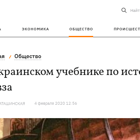
Найт
А
ЭКОНОМИКА
ОБЩЕСТВО
ПРОИСШЕС
ая
Общество
краинском учебнике по ис
вза
4 февраля 2020 12:56
КАТАШИНСКАЯ