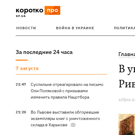
НОВОСТИ
ВОЙНА В УКРАИНЕ
ПОЛИТИК
За последние 24 часа
Главн
В у
7 августа
Ри
Суспильне отреагировало на письмо
21:47
Оли Поляковой с призывами
изменить правила Нацотбора
АЛЕНА 
Во Львове выставили обгоревшие
21:20
экземпляры книг с уничтоженного
склада в Харькове