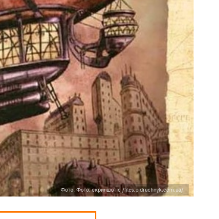
Фото: Фото: скриншот с /files.pidruchnyk.com.ua/