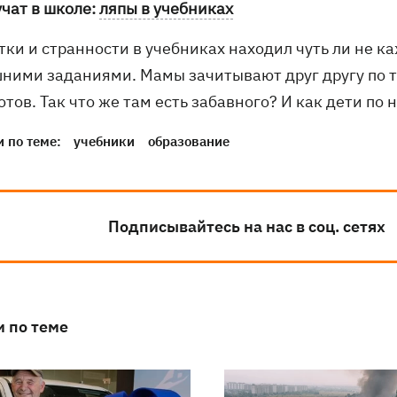
учат в школе:
ляпы в учебниках
тки и странности в учебниках находил чуть ли не 
ними заданиями. Мамы зачитывают друг другу по т
тов. Так что же там есть забавного? И как дети по
 по теме:
учебники
образование
Подписывайтесь на нас в соц. сетях
и по теме