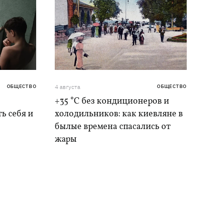
ОБЩЕСТВО
4 августа
ОБЩЕСТВО
+35 °C без кондиционеров и
ь себя и
холодильников: как киевляне в
былые времена спасались от
жары