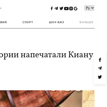
и
ТВИЯ
СПОРТ
ШОУ-БИЗ
БОЛЬШЕ
тории напечатали Киану