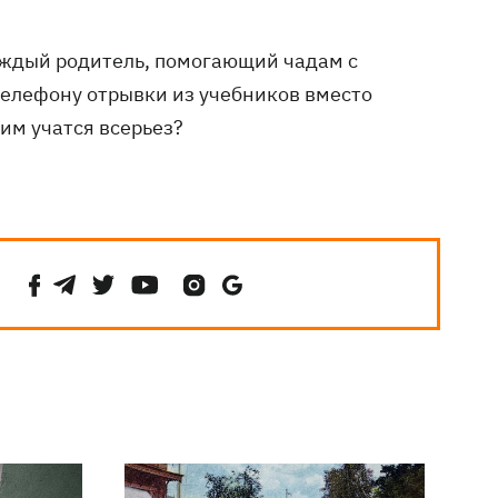
каждый родитель, помогающий чадам с
елефону отрывки из учебников вместо
 ним учатся всерьез?