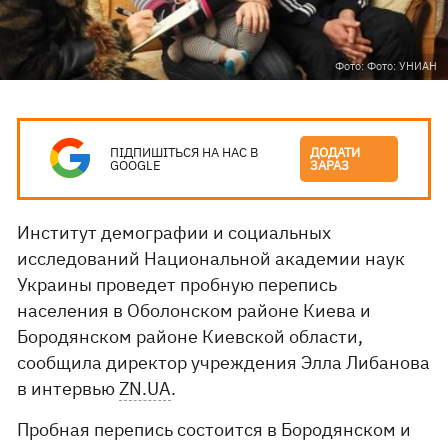
Фото: Фото: УНИАН
ПІДПИШІТЬСЯ НА НАС В
ДОДАТИ
GOOGLE
ЗАРАЗ
Институт демографии и социальных
исследований Национальной академии наук
Украины проведет пробную перепись
населения в Оболонском районе Киева и
Бородянском районе Киевской области,
сообщила директор учреждения Элла Либанова
в интервью
ZN.UA
.
Пробная перепись состоится в Бородянском и