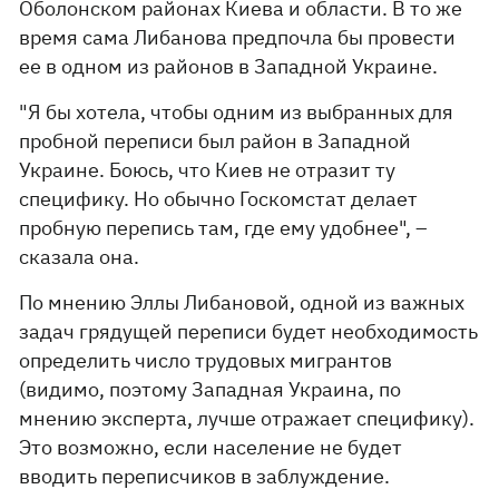
Оболонском районах Киева и области. В то же
время сама Либанова предпочла бы провести
ее в одном из районов в Западной Украине.
"Я бы хотела, чтобы одним из выбранных для
пробной переписи был район в Западной
Украине. Боюсь, что Киев не отразит ту
специфику. Но обычно Госкомстат делает
пробную перепись там, где ему удобнее", –
сказала она.
По мнению Эллы Либановой, одной из важных
задач грядущей переписи будет необходимость
определить число трудовых мигрантов
(видимо, поэтому Западная Украина, по
мнению эксперта, лучше отражает специфику).
Это возможно, если население не будет
вводить переписчиков в заблуждение.