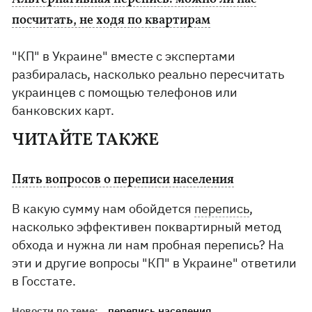
посчитать, не ходя по квартирам
"КП" в Украине" вместе с экспертами
разбиралась, насколько реально пересчитать
украинцев с помощью телефонов или
банковских карт.
ЧИТАЙТЕ ТАКЖЕ
Пять вопросов о переписи населения
В какую сумму нам обойдется
перепись
,
насколько эффективен поквартирный метод
обхода и нужна ли нам пробная перепись? На
эти и другие вопросы "КП" в Украине" ответили
в Госстате.
Новости по теме:
перепись населения