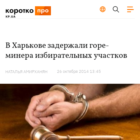
В Харькове задержали горе-
минера избирательных участков
26 октября 2014 13:45
НАТАЛЬЯ АМИРХАНЯН