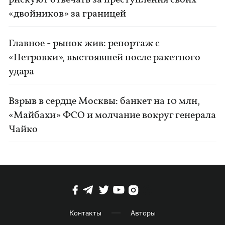
рискуют отвечать за преступления своих
«двойников» за границей
Главное - рынок жив: репортаж с
«Петровки», выстоявшей после ракетного
удара
Взрыв в сердце Москвы: банкет на 10 млн,
«Майбахи» ФСО и молчание вокруг генерала
Чайко
Контакты
Авторы