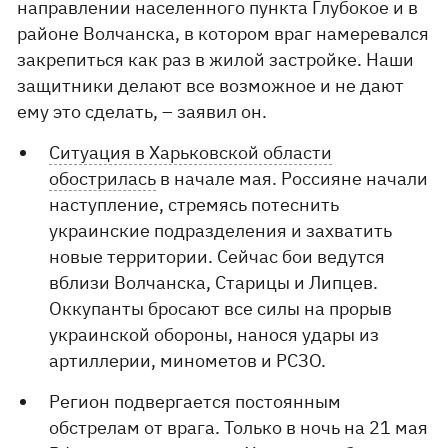
направлении населенного пункта Глубокое и в
районе Волчанска, в котором враг намеревался
закрепиться как раз в жилой застройке. Наши
защитники делают все возможное и не дают
ему это сделать, – заявил он.
Ситуация в Харьковской области
обострилась
в начале мая. Россияне начали
наступление, стремясь потеснить
украинские подразделения и захватить
новые территории. Сейчас бои ведутся
вблизи Волчанска, Старицы и Липцев.
Оккупанты бросают все силы на прорыв
украинской обороны, нанося удары из
артиллерии, минометов и РСЗО.
Регион подвергается постоянным
обстрелам от врага. Только в ночь на 21 мая