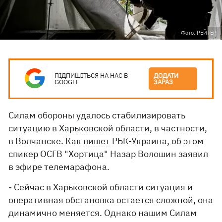
Фото: РЕЙТЕР
ПІДПИШІТЬСЯ НА НАС В
ДОДАТИ
GOOGLE
ЗАРАЗ
Силам обороны удалось стабилизировать
ситуацию в
Харьковской области
, в частности,
в Волчанске. Как
пишет
РБК-Украина, об этом
спикер ОСГВ "Хортица" Назар Волошин заявил
в эфире телемарафона.
- Сейчас в Харьковской области ситуация и
оперативная обстановка остается сложной, она
динамично меняется. Однако нашим Силам