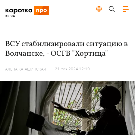
ВСУ стабилизировали ситуацию в
Волчанске, - ОСГВ "Хортица"
21 мая 2024 12:10
АЛЕНА КАТАШИНСКАЯ