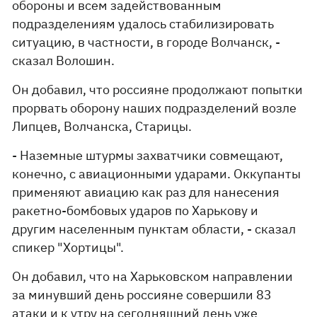
обороны и всем задействованным
подразделениям удалось стабилизировать
ситуацию, в частности, в городе Волчанск, -
сказал Волошин.
Он добавил, что россияне продолжают попытки
прорвать оборону наших подразделений возле
Липцев, Волчанска, Старицы.
- Наземные штурмы захватчики совмещают,
конечно, с авиационными ударами. Оккупанты
применяют авиацию как раз для нанесения
ракетно-бомбовых ударов по Харькову и
другим населенным пунктам области, - сказал
спикер "Хортицы".
Он добавил, что на Харьковском направлении
за минувший день россияне совершили 83
атаки и к утру на сегодняшний день уже