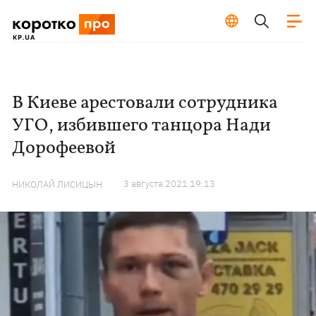
В Киеве арестовали сотрудника
УГО, избившего танцора Нади
Дорофеевой
3 августа 2021 19:13
НИКОЛАЙ ЛИСИЦЫН