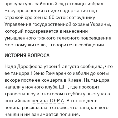
прокуратуры районный суд столицы избрал
меру пресечения в виде содержания под
стражей сроком на 60 суток сотруднику
Управления государственной охраны Украины,
который подозревается в нанесении
умышленного тяжкого телесного повреждения
местному жителю, - говорится в сообщении.
ИСТОРИЯ ВОПРОСА
Надя Дорофеева утром 1 августа сообщила, что
ее танцора Женю Гончаренко избили до комы
вскоре после ее концерта в Киеве. На танцора
напали у ночного клуба LIFT, где проходят
травести-шоу и в котором в субботу выступала
российская
певица ТО-МА
. В тот же день
певица рассказала в сторис, что нападавшего
нашли и им занимается полиция.