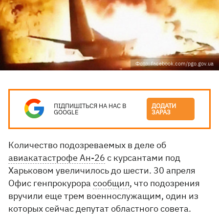
Фото: facebook.com/pgo.gov.ua
ПІДПИШІТЬСЯ НА НАС В
ДОДАТИ
GOOGLE
ЗАРАЗ
Количество подозреваемых в деле об
авиакатастрофе Ан-26
с курсантами под
Харьковом увеличилось до шести. 30 апреля
Офис генпрокурора
сообщил
, что подозрения
вручили еще трем военнослужащим, один из
которых сейчас депутат областного совета.