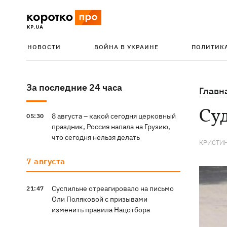
НОВОСТИ
ВОЙНА В УКРАИНЕ
ПОЛИТИК
За последние 24 часа
Главн
Суд
8 августа – какой сегодня церковный
05:30
праздник, Россия напала на Грузию,
что сегодня нельзя делать
КРИСТИ
7 августа
Суспильне отреагировало на письмо
21:47
Оли Поляковой с призывами
изменить правила Нацотбора