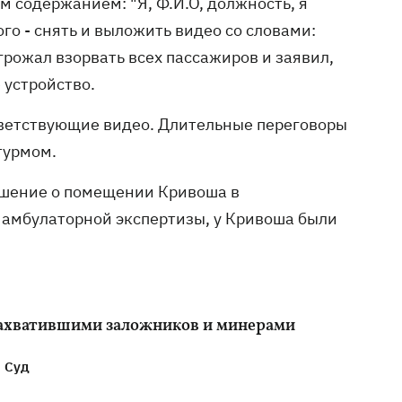
м содержанием: "Я, Ф.И.О, должность, я
го - снять и выложить видео со словами:
грожал взорвать всех пассажиров и заявил,
 устройство.
ветствующие видео. Длительные переговоры
штурмом.
ешение о помещении Кривоша в
амбулаторной экспертизы, у Кривоша были
захватившими заложников и минерами
Суд