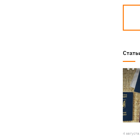
Стать
4 августа