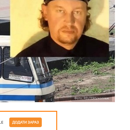
Фото: REUTERS/коллаж
LE
ДОДАТИ ЗАРАЗ