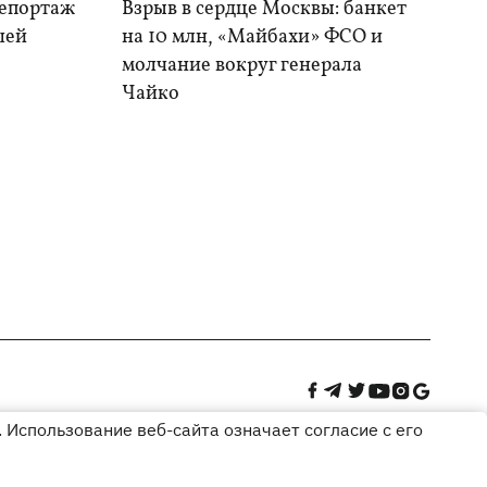
репортаж
Взрыв в сердце Москвы: банкет
шей
на 10 млн, «Майбахи» ФСО и
молчание вокруг генерала
Чайко
 Использование веб-сайта означает согласие с его
Дизайн