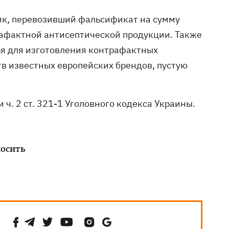
вик, перевозивший фальсификат на сумму
трафактной антисептической продукции. Также
ья для изготовления контрафактных
тв известных европейских брендов, пустую
 и ч. 2 ст. 321-1 Уголовного кодекса Украины.
носить