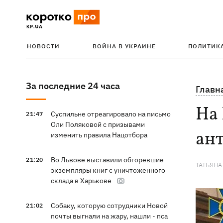
НОВОСТИ
ВОЙНА В УКРАИНЕ
ПОЛИТИК
За последние 24 часа
Главн
На
Суспильне отреагировало на письмо
21:47
Оли Поляковой с призывами
ант
изменить правила Нацотбора
Во Львове выставили обгоревшие
21:20
ТАТЬЯНА
экземпляры книг с уничтоженного
склада в Харькове
Собаку, которую сотрудники Новой
21:02
почты выгнали на жару, нашли - пса