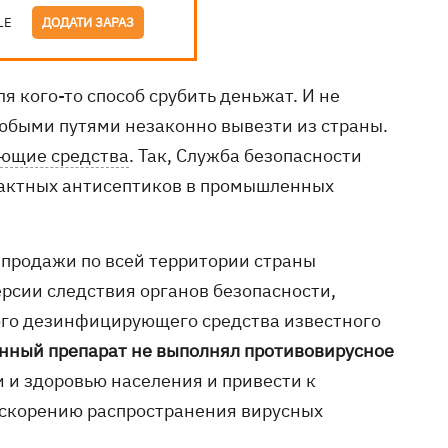
LE
ДОДАТИ ЗАРАЗ
ля кого-то способ срубить деньжат. И не
быми путями незаконно вывезти из страны.
ющие средства
. Так, Служба безопасности
фактных антисептиков в промышленных
 продажи по всей территории страны
рсии следствия органов безопасности,
ого дезинфицирующего средства известного
енный препарат не выполнял противовирусное
и и здоровью населения и привести к
ускорению распространения вирусных