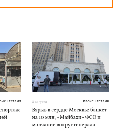
ОИСШЕСТВИЯ
3 августа
ПРОИСШЕСТВИЯ
репортаж
Взрыв в сердце Москвы: банкет
шей
на 10 млн, «Майбахи» ФСО и
молчание вокруг генерала