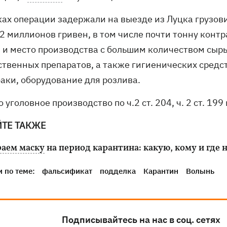
ках операции задержали на выезде из Луцка грузо
 2 миллионов гривен, в том числе почти тонну кон
 и место производства с большим количеством сыр
ственных препаратов, а также гигиенических средс
баки, оборудование для розлива.
 уголовное производство по ч.2 ст. 204, ч. 2 ст. 199
ЙТЕ ТАКЖЕ
аем маску
на период карантина: какую, кому и где 
 по теме:
фальсификат
подделка
Карантин
Волынь
Подписывайтесь на нас в соц. сетях