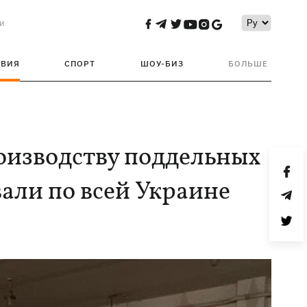
и
ТВИЯ
СПОРТ
ШОУ-БИЗ
БОЛЬШЕ
оизводству поддельных
али по всей Украине