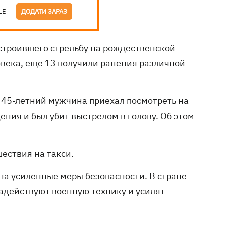
LE
ДОДАТИ ЗАРАЗ
устроившего
стрельбу на рождественской
овека, еще 13 получили ранения различной
. 45-летний мужчина приехал посмотреть на
ения и был убит выстрелом в голову. Об этом
ествия на такси.
на усиленные меры безопасности. В стране
адействуют военную технику и усилят