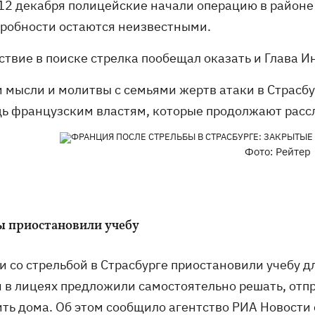
12 декабря полицейские начали операцию в районе 
дробности остаются неизвестными.
ствие в поиске стрелка пообещал оказать и Глава И
и мысли и молитвы с семьями жертв атаки в Страсб
ь французским властям, которые продолжают рассл
Фото: Рейтер
 приостановили учебу
и со стрельбой в Страсбурге приостановили учебу дл
я в лицеях предложили самостоятельно решать, отпр
ить дома. Об этом сообщило агентство
РИА Новости