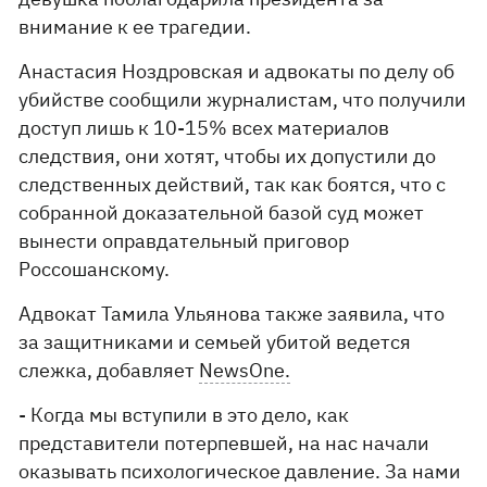
внимание к ее трагедии.
Анастасия Ноздровская и адвокаты по делу об
убийстве сообщили журналистам, что получили
доступ лишь к 10-15% всех материалов
следствия, они хотят, чтобы их допустили до
следственных действий, так как боятся, что с
собранной доказательной базой суд может
вынести оправдательный приговор
Россошанскому.
Адвокат Тамила Ульянова также заявила, что
за защитниками и семьей убитой ведется
слежка, добавляет
NewsOne.
- Когда мы вступили в это дело, как
представители потерпевшей, на нас начали
оказывать психологическое давление. За нами