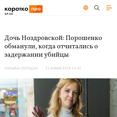
Дочь Ноздровской: Порошенко
обманули, когда отчитались о
задержании убийцы
11 января 2018 14:40
МАРЬЯНА ПОЛИЩУК