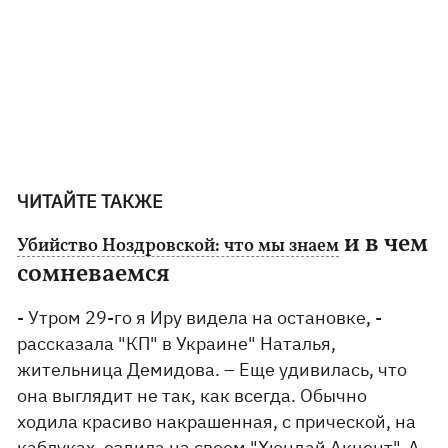
ЧИТАЙТЕ ТАКЖЕ
и в чем
Убийство Ноздровской: что мы знаем
сомневаемся
- Утром 29-го я Иру видела на остановке, -
рассказала "КП" в Украине" Наталья,
жительница Демидова. – Еще удивилась, что
она выглядит не так, как всегда. Обычно
ходила красиво накрашенная, с прической, на
каблуках, ездила на своем "Хюндай Акцент". А