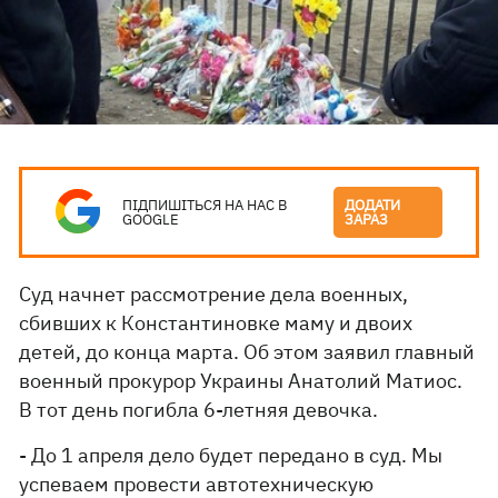
ПІДПИШІТЬСЯ НА НАС В
ДОДАТИ
GOOGLE
ЗАРАЗ
Суд начнет рассмотрение дела военных,
сбивших к Константиновке маму и двоих
детей, до конца марта. Об этом заявил главный
военный прокурор Украины Анатолий Матиос.
В тот день погибла 6-летняя девочка.
- До 1 апреля дело будет передано в суд. Мы
успеваем провести автотехническую