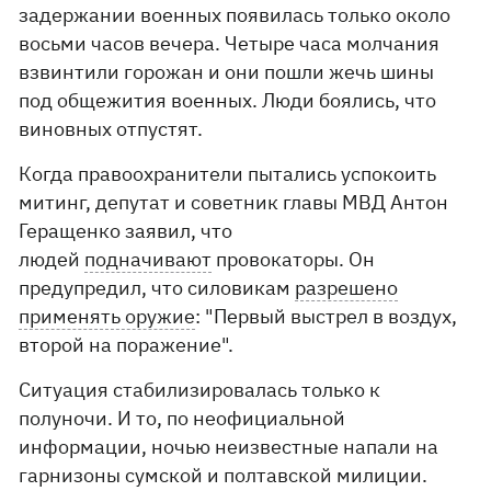
задержании военных появилась только около
восьми часов вечера. Четыре часа молчания
взвинтили горожан и они пошли жечь шины
под общежития военных. Люди боялись, что
виновных отпустят.
Когда правоохранители пытались успокоить
митинг, депутат и советник главы МВД Антон
Геращенко заявил, что
людей
подначивают
провокаторы. Он
предупредил, что силовикам
разрешено
применять оружие
: "Первый выстрел в воздух,
второй на поражение".
Ситуация стабилизировалась только к
полуночи. И то, по неофициальной
информации, ночью неизвестные напали на
гарнизоны сумской и полтавской милиции.