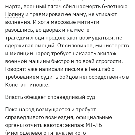
марта,
военный тягач сбил насмерть 6-летнюю
Полину
и травмировал ее маму, не утихают
волнения. И хотя массовые митинги
разошлись, во дворах и на месте
трагедии
люди продолжают возмущаться
, не
сдерживая эмоций. От силовиков, министерств
и милиции народ требует наказать экипаж
военной машины быстро и по всей строгости.
Говорят: уже написали письма в Генштаб с
требованием судить бойцов непосредственно в
Константиновке.
Власть обещает справедливый суд
Пока народ возмущается и требует
справедливого возмездия, официальные
органы отчитываются: экипаж МТ-ЛБ
(многоцелевого тягача легкого