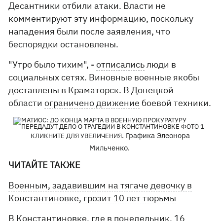
Десантники отбили атаки. Власти не
комментируют эту информацию, поскольку
нападения были после заявления, что
беспорядки остановлены.
"Утро было тихим", -
отписались
люди в
социальных сетях. Виновные военные якобы
доставлены в Краматорск. В Донецкой
области
ограничено движение
боевой техники.
. Графика Элеонора
КЛИКНИТЕ ДЛЯ УВЕЛИЧЕНИЯ
Мильченко.
ЧИТАЙТЕ ТАКЖЕ
Военным, задавившим на тягаче девочку в
Константиновке, грозит 10 лет тюрьмы
В
Константиновке
, где в понедельник, 16