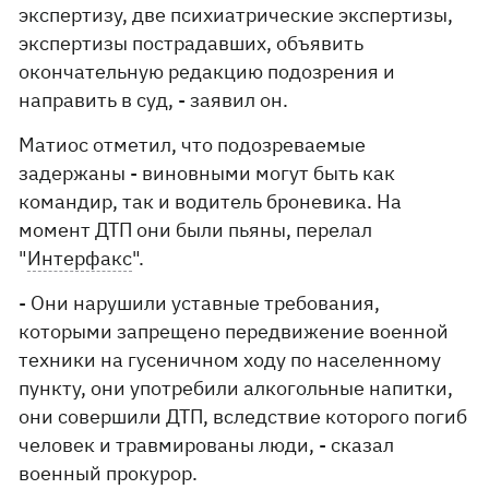
экспертизу, две психиатрические экспертизы,
экспертизы пострадавших, объявить
окончательную редакцию подозрения и
направить в суд, - заявил он.
Матиос отметил, что подозреваемые
задержаны - виновными могут быть как
командир, так и водитель броневика. На
момент ДТП они были пьяны, перелал
"
Интерфакс
".
- Они нарушили уставные требования,
которыми запрещено передвижение военной
техники на гусеничном ходу по населенному
пункту, они употребили алкогольные напитки,
они совершили ДТП, вследствие которого погиб
человек и травмированы люди, - сказал
военный прокурор.