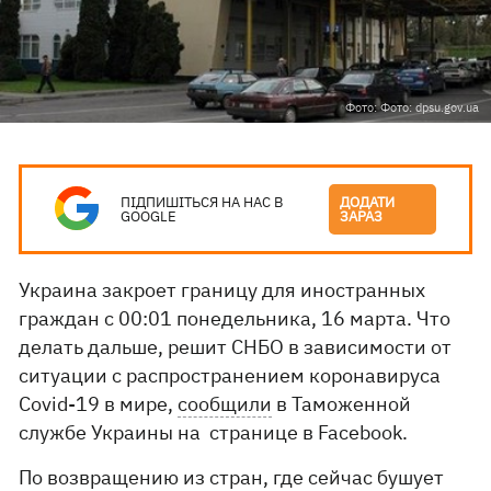
Фото: Фото: dpsu.gov.ua
ПІДПИШІТЬСЯ НА НАС В
ДОДАТИ
GOOGLE
ЗАРАЗ
Украина закроет границу для иностранных
граждан с 00:01 понедельника, 16 марта. Что
делать дальше, решит СНБО в зависимости от
ситуации с распространением коронавируса
Covid-19 в мире,
сообщили
в Таможенной
службе Украины на странице в Facebook.
По возвращению из стран, где сейчас бушует