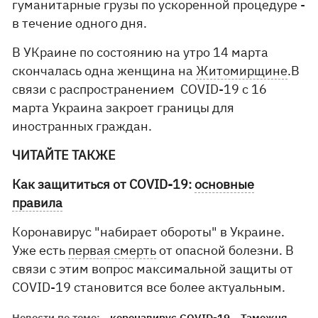
гуманитарные грузы по ускоренной процедуре -
в течение одного дня.
В УКраине по состоянию на утро 14 марта
скончалась одна женщина на
Житомирщине
.В
связи с распространением COVID-19 с 16
марта Украина закроет границы для
иностранных граждан.
ЧИТАЙТЕ ТАКЖЕ
Как защититься от COVID-19:
основные
правила
Коронавирус "набирает обороты" в Украине.
Уже есть
первая смерть
от опасной болезни. В
связи с этим вопрос максимальной защиты от
COVID-19 становится все более актуальным.
Новости по теме:
коронавирус COVID-19
Таможня