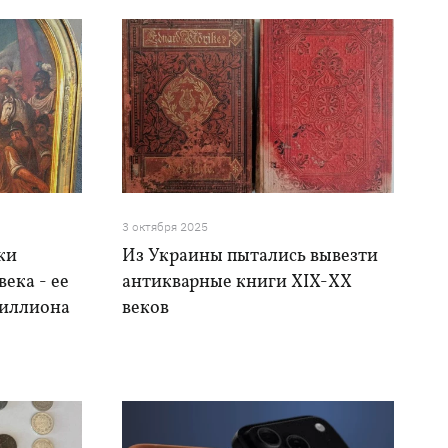
3 октября 2025
ки
Из Украины пытались вывезти
века - ее
антикварные книги XIX-ХХ
миллиона
веков