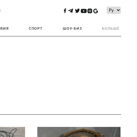
и
ТВИЯ
СПОРТ
ШОУ-БИЗ
БОЛЬШЕ