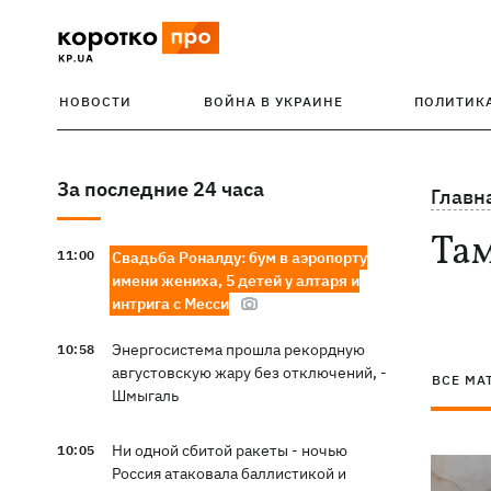
НОВОСТИ
ВОЙНА В УКРАИНЕ
ПОЛИТИК
За последние 24 часа
Главн
Та
11:00
Свадьба Роналду: бум в аэропорту
имени жениха, 5 детей у алтаря и
интрига с Месси
Энергосистема прошла рекордную
10:58
августовскую жару без отключений, -
ВСЕ МА
Шмыгаль
Ни одной сбитой ракеты - ночью
10:05
Россия атаковала баллистикой и