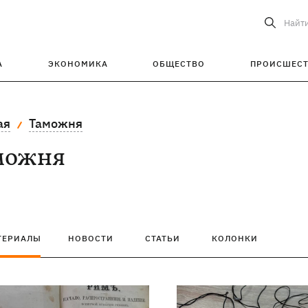
Найт
А
ЭКОНОМИКА
ОБЩЕСТВО
ПРОИСШЕС
ая
Таможня
можня
ТЕРИАЛЫ
НОВОСТИ
СТАТЬИ
КОЛОНКИ