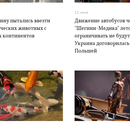
12 июня
ину пытались ввезти
Движение автобусов ч
ических животных с
"Шегини-Медика" лет
х континентов
ограничивать не будут
Украина договорилась
Польшей