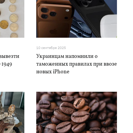
10 сентября 2025
вывезти
Украинцам напомнили о
-1949
таможенных правилах при ввозе
новых iPhone