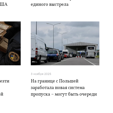
 США
единого выстрела
3 ноября 2025
везти
На границе с Польшей
заработала новая система
ой
пропуска – могут быть очереди