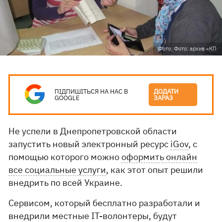
Фото: Фото: архив «КП
ПІДПИШІТЬСЯ НА НАС В
ДОДАТИ
GOOGLE
ЗАРАЗ
Не успели в Днепропетровской области
запустить новый электронный ресурс
iGov
, с
помощью которого можно
оформить онлайн
все социальные услуги
, как этот опыт решили
внедрить по всей Украине.
Сервисом, который бесплатно разработали и
внедрили местные IT-волонтеры, будут