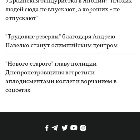
Украинская бандуристка в Японии: "Плохих
людей сюда не впускают, а хороших - не
отпускают"
"Трудовые резервы" благодаря Андрею
Павелко станут олимпийским центром
"Нового старого" главу полиции
Днепропетровщины встретили
аплодисментами коллег и ворчанием в
соцсетях