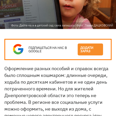
Фото: Дайте-ка я в детский сад сама запишусь! Фото: Павел ДАЦКОВСКИЙ
ПІДПИШІТЬСЯ НА НАС В
ДОДАТИ
GOOGLE
ЗАРАЗ
Оформление разных пособий и справок всегда
было сплошным кошмаром: длинные очереди,
ходьба по десяткам кабинетов и не один день
потраченного времени. Но для жителей
Днепропетровской области это теперь не
проблема. В регионе все социальные услуги
можно оформить, не выходя из дома, с
помощью нового электронного ресурса
igov
.