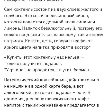
Сам коктейль состоит из двух слоев: желтого и
голубого. Это сок и апельсиновый сироп,
который подается с долькой апельсина или
лимона. Напиток безалкогольный, поэтому его
можно предложить как взрослому, так и юному
патриоту. Кстати, дети, говорят в кафе, от
яркого цвета напитка приходят в восторг
- Купить этот коктейль у нас нельзя –
только получить в подарок.
"Украина" не продается, - шутит бармен.
Патриотический коктейль мы действительно
не нашли ни в одной карте бара, а вот
алкогольный, но тоже в подарок – есть. В
одном из днепропетровских ивент-кафе
напиток с таким же название предлагается в