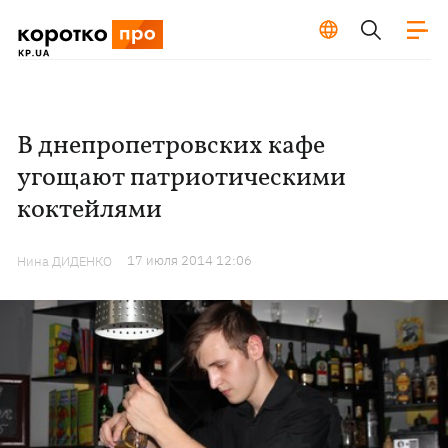
В днепропетровских кафе
угощают патриотическими
коктейлями
17 июля 2014 12:06
Нина ДИДЕНКО