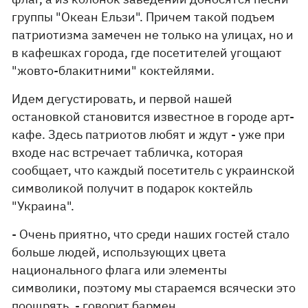
группы "Океан Ельзи". Причем такой подъем
патриотизма замечен не только на улицах, но и
в кафешках города, где посетителей угощают
"жовто-блакитними" коктейлями.
Идем дегустировать, и первой нашей
остановкой становится известное в городе арт-
кафе. Здесь патриотов любят и ждут - уже при
входе нас встречает табличка, которая
сообщает, что каждый посетитель с украинской
символикой получит в подарок коктейль
"Украина".
- Очень приятно, что среди наших гостей стало
больше людей, использующих цвета
национального флага или элементы
символики, поэтому мы стараемся всячески это
поощрять, - говорит бармен.