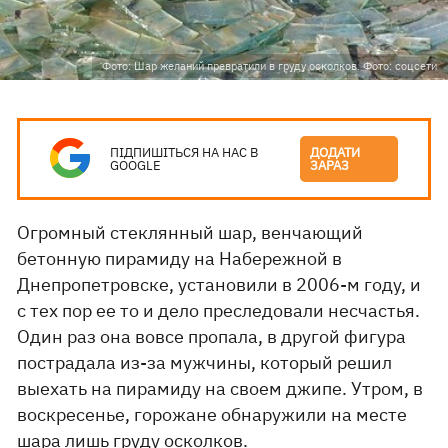
Фото: Шар желаний превратили в груду осколков. Фото: соцсети
ПІДПИШІТЬСЯ НА НАС В
ДОДАТИ
GOOGLE
ЗАРАЗ
Огромный стеклянный шар, венчающий
бетонную пирамиду на Набережной в
Днепропетровске, установили в 2006-м году, и
с тех пор ее то и дело преследовали несчастья.
Один раз она вовсе пропала, в другой фигура
пострадала из-за мужчины, который решил
выехать на пирамиду на своем джипе. Утром, в
воскресенье, горожане обнаружили на месте
шара лишь груду осколков.