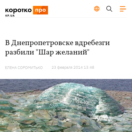
В Днепропетровске вдребезги
разбили "Шар желаний"
23 февраля 2014 13:48
ЕЛЕНА СОРОМИТЬКО