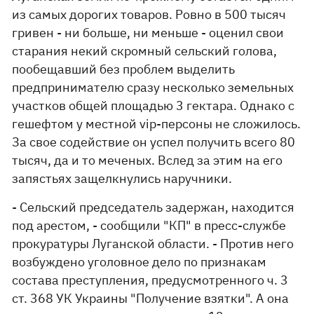
из самых дорогих товаров. Ровно в 500 тысяч
гривен - ни больше, ни меньше - оценил свои
старания некий скромный сельский голова,
пообещавший без проблем выделить
предпринимателю сразу несколько земельных
участков общей площадью 3 гектара. Однако с
гешефтом у местной vip-персоны не сложилось.
За свое содействие он успел получить всего 80
тысяч, да и то меченых. Вслед за этим на его
запястьях защелкнулись наручники.
- Сельский председатель задержан, находится
под арестом, - сообщили "КП" в пресс-службе
прокуратуры Луганской области. - Против него
возбуждено уголовное дело по признакам
состава преступления, предусмотренного ч. 3
ст. 368 УК Украины "Получение взятки". А она