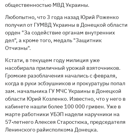
общественностью МВД Украины.
Любопытно, что 3 года назад Юрий Роженко
получил от ГУМВД Украины в Донецкой области
орден "За содействие органам внутренних
дел", а кроме того, медаль "Защитник
Отчизны".
Кстати, в текущем году милиция уже
насобирала приличный урожай взяточников.
Громкие разоблачения начались с февраля,
когда в руки эсбэушников и прокуратуры попал
зам. начальника ГУ МЧС Украины в Донецкой
области Юрий Козленко. Известно, что у него в
кабинете нашли более 100 000 гривен. Уже в
марте работники УБЭП надели наручники на
57-летнего Алексея Старостюка, председателя
Ленинского райисполкома Донецка.