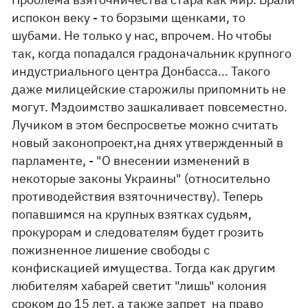
испокон веку - то борзыми щенками, то
шубами. Не только у нас, впрочем. Но чтобы
так, когда попадался градоначальник крупного
индустриального центра Донбасса... Такого
даже милицейские старожилы припомнить не
могут. Мздоимство зашкаливает повсеместно.
Лучиком в этом беспросветье можно считать
новый законопроект,на днях утвержденный в
парламенте, - "О внесении изменений в
некоторые законы Украины" (относительно
противодействия взяточничеству). Теперь
попавшимся на крупных взятках судьям,
прокурорам и следователям будет грозить
пожизненное лишение свободы с
конфискацией имущества. Тогда как другим
любителям хабарей светит "лишь" колония
сроком до 15 лет, а также запрет на право