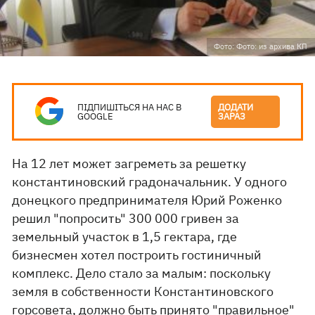
Фото: Фото: из архива КП
ПІДПИШІТЬСЯ НА НАС В
ДОДАТИ
GOOGLE
ЗАРАЗ
На 12 лет может загреметь за решетку
константиновский градоначальник. У одного
донецкого предпринимателя Юрий Роженко
решил "попросить" 300 000 гривен за
земельный участок в 1,5 гектара, где
бизнесмен хотел построить гостиничный
комплекс. Дело стало за малым: поскольку
земля в собственности Константиновского
горсовета, должно быть принято "правильное"