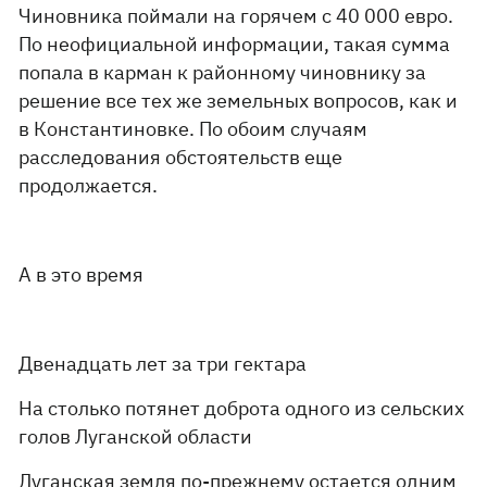
Чиновника поймали на горячем с 40 000 евро.
По неофициальной информации, такая сумма
попала в карман к районному чиновнику за
решение все тех же земельных вопросов, как и
в Константиновке. По обоим случаям
расследования обстоятельств еще
продолжается.
А в это время
Двенадцать лет за три гектара
На столько потянет доброта одного из сельских
голов Луганской области
Луганская земля по-прежнему остается одним