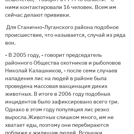
ними контактировали 16 человек. Всем им
сейчас делают прививки.
Для Станично-Луганского района подобное
происшествие, что называется, случай из ряда
вон.
- В 2005 году, - говорит председатель
районного Общества охотников и рыболовов
Николай Калашников, - после семи случаев
нападения лис на людей в районе была
проведена массовая вакцинация диких
животных. В итоге в 2006 году подобных
инцидентов было зафиксировано всего три.
Однако в этом году популяция лис резко
выросла.Животных слишком много, им не
хватает еды, поэтому они перебираются
поближе к жилищам людей. Вспышки