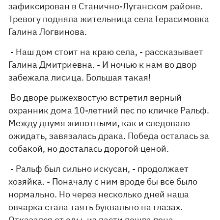
зафиксирован в Станично-Луганском районе.
Тревогу подняла жительница села Герасимовка
Галина Логвинова.
- Наш дом стоит на краю села, - рассказывает
Галина Дмитриевна. - И ночью к нам во двор
забежала лисица. Большая такая!
Во дворе рыжехвостую встретил верный
охранник дома 10-летний пес по кличке Ральф.
Между двумя животными, как и следовало
ожидать, завязалась драка. Победа осталась за
собакой, но досталась дорогой ценой.
- Ральф был сильно искусан, - продолжает
хозяйка. - Поначалу с ним вроде бы все было
нормально. Но через несколько дней наша
овчарка стала таять буквально на глазах.
Отказался от еды, из пасти пошла пена...