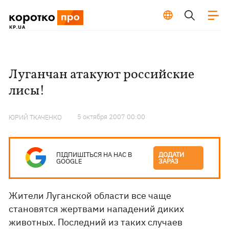
Луганчан атакуют российские
лисы!
5 октября 2007 00:00
ЮРИЙ ТКАЧЕНКО
ПІДПИШІТЬСЯ НА НАС В
ДОДАТИ
GOOGLE
ЗАРАЗ
Жители Луганской области все чаще
становятся жертвами нападений диких
животных. Последний из таких случаев