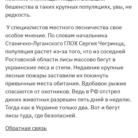
бешенства в таких крупных популяциях, увы, не
редкость.
У специалистов местного лесничества свое
особое мнение. По словам начальника
Станично-Луганского ГЛОХ Сергея Чегринца,
популяция растет из-за того, что из соседней
Ростовской области лисы массово бегут в
украинские леса и степи. Недавние крупные
лесные пожары заставили их покинуть
привычные места обитания. Вдобавок рыжие
спасаются от охотников. Ведь в РФ отстрел
диких животных разрешен пять дней в неделю.
Тогда как в Украине только два. Вот и бегут
лисы туда, где безопасней.
Обратная связь